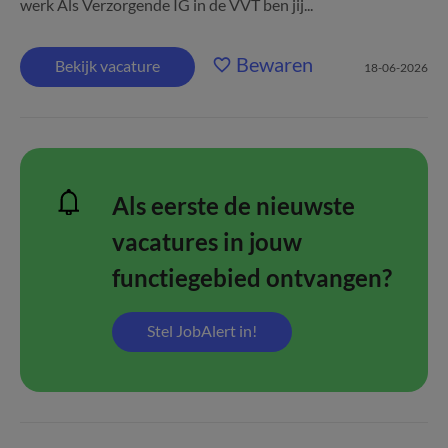
werk Als Verzorgende IG in de VVT ben jij...
Bewaren
Bekijk vacature
18-06-2026
Als eerste de nieuwste
vacatures in jouw
functiegebied ontvangen?
Stel JobAlert in!