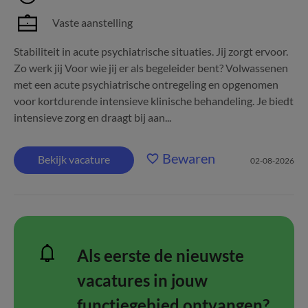
Vaste aanstelling
Stabiliteit in acute psychiatrische situaties. Jij zorgt ervoor.
Zo werk jij Voor wie jij er als begeleider bent? Volwassenen
met een acute psychiatrische ontregeling en opgenomen
voor kortdurende intensieve klinische behandeling. Je biedt
intensieve zorg en draagt bij aan...
Bewaren
Bekijk vacature
02-08-2026
Als eerste de nieuwste
vacatures in jouw
functiegebied ontvangen?