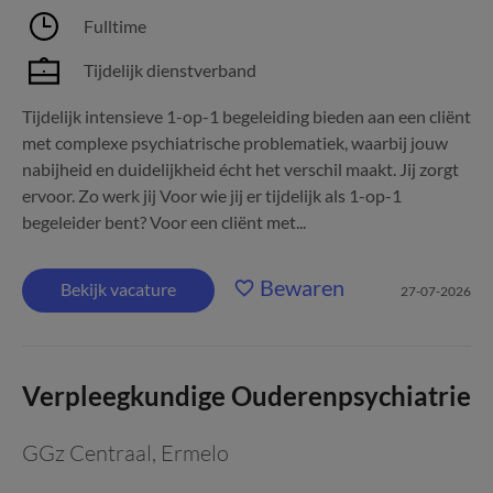
Fulltime
Tijdelijk dienstverband
Tijdelijk intensieve 1-op-1 begeleiding bieden aan een cliënt
met complexe psychiatrische problematiek, waarbij jouw
nabijheid en duidelijkheid écht het verschil maakt. Jij zorgt
ervoor. Zo werk jij Voor wie jij er tijdelijk als 1-op-1
begeleider bent? Voor een cliënt met...
Bewaren
Bekijk vacature
27-07-2026
Verpleegkundige Ouderenpsychiatrie
GGz Centraal
,
Ermelo