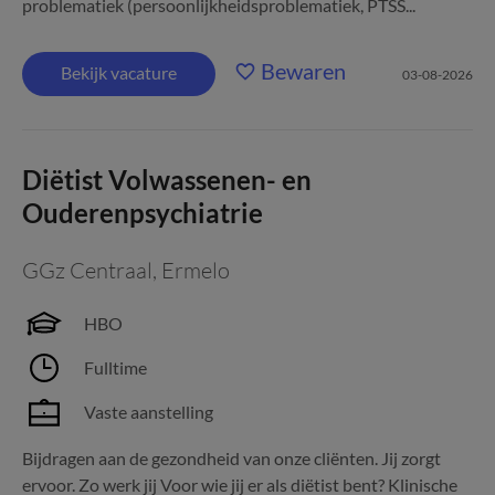
problematiek (persoonlijkheidsproblematiek, PTSS...
Bewaren
Bekijk vacature
03-08-2026
Diëtist Volwassenen- en
Ouderenpsychiatrie
GGz Centraal
,
Ermelo
HBO
Fulltime
Vaste aanstelling
Bijdragen aan de gezondheid van onze cliënten. Jij zorgt
ervoor. Zo werk jij Voor wie jij er als diëtist bent? Klinische