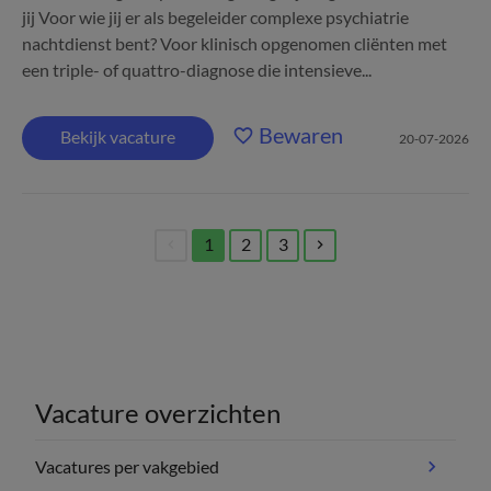
jij Voor wie jij er als begeleider complexe psychiatrie
nachtdienst bent? Voor klinisch opgenomen cliënten met
een triple- of quattro-diagnose die intensieve...
Bewaren
Bekijk vacature
20-07-2026
1
2
3
(current)
Vacature overzichten
Vacatures per vakgebied