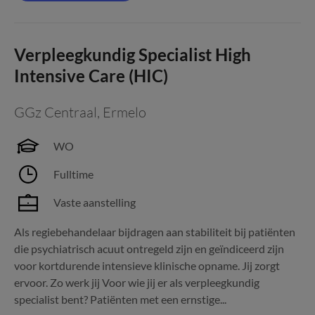
Verpleegkundig Specialist High
Intensive Care (HIC)
GGz Centraal
,
Ermelo
WO
Fulltime
Vaste aanstelling
Als regiebehandelaar bijdragen aan stabiliteit bij patiënten
die psychiatrisch acuut ontregeld zijn en geïndiceerd zijn
voor kortdurende intensieve klinische opname. Jij zorgt
ervoor. Zo werk jij Voor wie jij er als verpleegkundig
specialist bent? Patiënten met een ernstige...