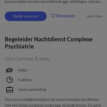
kantoortijden binnen verschillende ggz-afdelingen, met de...
Bewaren
Bekijk vacature
20-07-2026
Begeleider Nachtdienst Complexe
Psychiatrie
GGz Centraal
,
Ermelo
MBO
Fulltime
Vaste aanstelling
De rust en veiligheid tijdens de nacht bewaken bij cliënten
met een hoog complexe zorgvraag. Jij zorgt ervoor. Zo werk