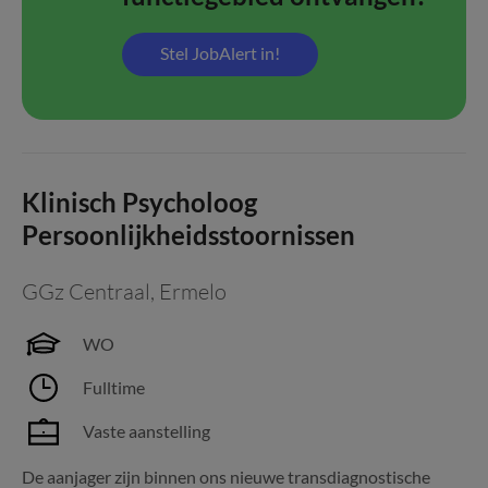
Stel JobAlert in!
Klinisch Psycholoog
Persoonlijkheidsstoornissen
GGz Centraal
,
Ermelo
WO
Fulltime
Vaste aanstelling
De aanjager zijn binnen ons nieuwe transdiagnostische