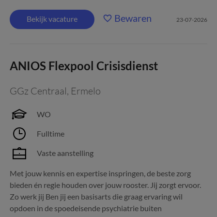
Bewaren
Bekijk vacature
23-07-2026
ANIOS Flexpool Crisisdienst
GGz Centraal
,
Ermelo
WO
Fulltime
Vaste aanstelling
Met jouw kennis en expertise inspringen, de beste zorg
bieden én regie houden over jouw rooster. Jij zorgt ervoor.
Zo werk jij Ben jij een basisarts die graag ervaring wil
opdoen in de spoedeisende psychiatrie buiten