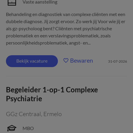
Vaste aanstelling
Behandeling en diagnostiek van complexe cliënten met een
dubbele diagnose. Jij zorgt ervoor. Zo werk jij Voor wie jij er
als gz-psycholoog bent? Cliënten met psychiatrische
problematiek en een verslavingsproblematiek, zoals
persoonlijkheidsproblematiek, angst- en...
Bewaren
Bekijk vacature
31-07-2026
Begeleider 1-op-1 Complexe
Psychiatrie
GGz Centraal
,
Ermelo
MBO