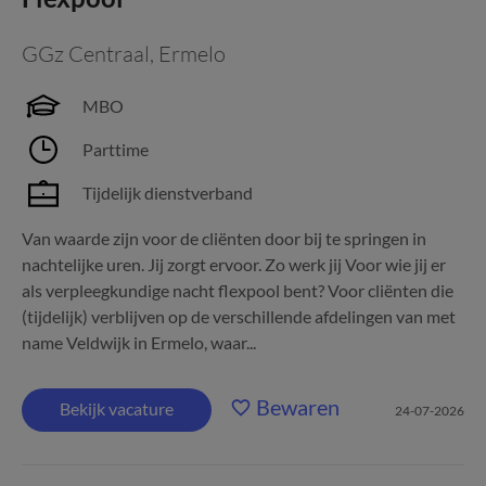
GGz Centraal
,
Ermelo
MBO
Parttime
Tijdelijk dienstverband
Van waarde zijn voor de cliënten door bij te springen in
nachtelijke uren. Jij zorgt ervoor. Zo werk jij Voor wie jij er
als verpleegkundige nacht flexpool bent? Voor cliënten die
(tijdelijk) verblijven op de verschillende afdelingen van met
name Veldwijk in Ermelo, waar...
Bewaren
Bekijk vacature
24-07-2026