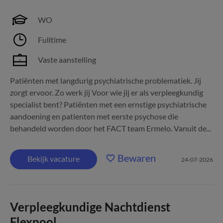
WO
Fulltime
Vaste aanstelling
Patiënten met langdurig psychiatrische problematiek. Jij
zorgt ervoor. Zo werk jij Voor wie jij er als verpleegkundig
specialist bent? Patiënten met een ernstige psychiatrische
aandoening en patienten met eerste psychose die
behandeld worden door het FACT team Ermelo. Vanuit de...
Bewaren
Bekijk vacature
24-07-2026
Verpleegkundige Nachtdienst
Flexpool