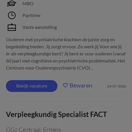
MBO
Parttime
Vaste aanstelling
Ouderen met psychiatrische klachten de juiste zorg en
begeleiding bieden. Jij zorgt ervoor. Zo werk jij Voor wie jij
er als verpleegkundige bent? Jij bent er voor ouderen (vanaf
60 jaar) met cognitieve en psychiatrische problematiek. Het
Centrum voor Ouderenpsychiatrie (CVO)...
Bewaren
Bekijk vacature
24-07-2026
Verpleegkundig Specialist FACT
GGz Centraal
,
Ermelo