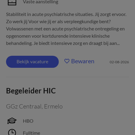
Vaste aanstelling
Stabiliteit in acute psychiatrische situaties. Jij zorgt ervoor.
Zo werk jij Voor wie jij er als verpleegkundige bent?
Volwassenen met een acute psychiatrische ontregeling en
opgenomen voor kortdurende intensieve klinische
behandeling. Je biedt intensieve zorg en draagt bij aan...
Bewaren
Bekijk vacature
02-08-2026
Begeleider HIC
GGz Centraal
,
Ermelo
HBO
Fulltime