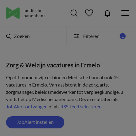
Zoeken
Filteren
1
Zorg & Welzijn vacatures in Ermelo
Op dit moment zijn er binnen Medische banenbank 45
vacatures in Ermelo. Van assistent in de zorg, arts,
zorgmanager, beleidsmedewerker tot verpleegkundige, u
vindt het op Medische banenbank. Deze resultaten als
JobAlert ontvangen
of als
RSS-feed selecteren
.
JobAlert instellen