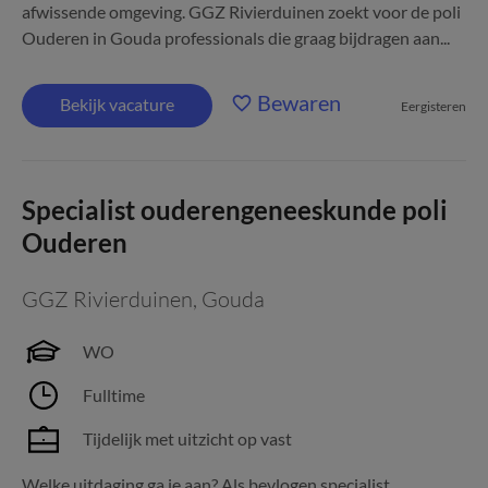
afwissende omgeving. GGZ Rivierduinen zoekt voor de poli
Ouderen in Gouda professionals die graag bijdragen aan...
Bewaren
Bekijk vacature
Eergisteren
Specialist ouderengeneeskunde poli
Ouderen
GGZ Rivierduinen
,
Gouda
WO
Fulltime
Tijdelijk met uitzicht op vast
Welke uitdaging ga je aan? Als bevlogen specialist