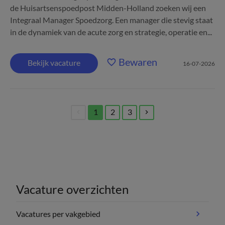
de Huisartsenspoedpost Midden-Holland zoeken wij een
Integraal Manager Spoedzorg. Een manager die stevig staat
in de dynamiek van de acute zorg en strategie, operatie en...
Bewaren
Bekijk vacature
16-07-2026
1
2
3
(current)
Vacature overzichten
Vacatures per vakgebied