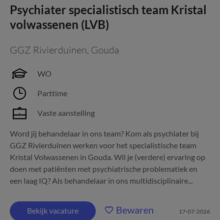
Psychiater specialistisch team Kristal
volwassenen (LVB)
GGZ Rivierduinen
,
Gouda
WO
Parttime
Vaste aanstelling
Word jij behandelaar in ons team? Kom als psychiater bij
GGZ Rivierduinen werken voor het specialistische team
Kristal Volwassenen in Gouda. Wil je (verdere) ervaring op
doen met patiënten met psychiatrische problematiek en
een laag IQ? Als behandelaar in ons multidisciplinaire...
Bewaren
Bekijk vacature
17-07-2026