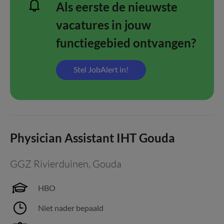
Als eerste de nieuwste
vacatures in jouw
functiegebied ontvangen?
Stel JobAlert in!
Physician Assistant IHT Gouda
GGZ Rivierduinen
,
Gouda
HBO
Niet nader bepaald