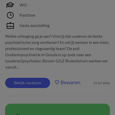
WO
Parttime
Vaste aanstelling
Welke uitdaging ga je aan? Vind jij dat ouderen de beste
psychiatrische zorg verdienen? En wil jij werken in een klein,
professioneel en slagvaardig team? De poli
Ouderenpsychiatrie in Gouda is op zoek naar een
(ouderen)psychiater. Binnen GGZ Rivierduinen werken we
vanuit...
Bewaren
Bekijk vacature
31-07-2026