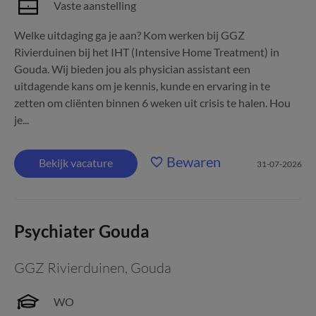
Vaste aanstelling
Welke uitdaging ga je aan? Kom werken bij GGZ
Rivierduinen bij het IHT (Intensive Home Treatment) in
Gouda. Wij bieden jou als physician assistant een
uitdagende kans om je kennis, kunde en ervaring in te
zetten om cliënten binnen 6 weken uit crisis te halen. Hou
je...
Bewaren
Bekijk vacature
31-07-2026
Psychiater Gouda
GGZ Rivierduinen
,
Gouda
WO