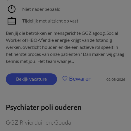
Niet nader bepaald
Tijdelijk met uitzicht op vast
Ben jij die betrokken en mensgerichte GGZ agoog, Social
Worker of HBO-V’er die energie krijgt van zelfstandig
werken, overzicht houden én die een actieve rol speelt in
het herstelproces van onze patiënten? Dan maken wij graag
kennis met jou! Het team waar je...
Bewaren
Bekijk vacature
02-08-2026
Psychiater poli ouderen
GGZ Rivierduinen
,
Gouda