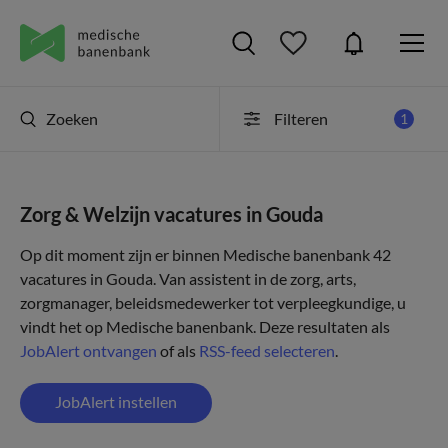
Zoeken
Filteren
1
Zorg & Welzijn vacatures in Gouda
Op dit moment zijn er binnen Medische banenbank 42
vacatures in Gouda. Van assistent in de zorg, arts,
zorgmanager, beleidsmedewerker tot verpleegkundige, u
vindt het op Medische banenbank. Deze resultaten als
JobAlert ontvangen
of als
RSS-feed selecteren
.
JobAlert instellen