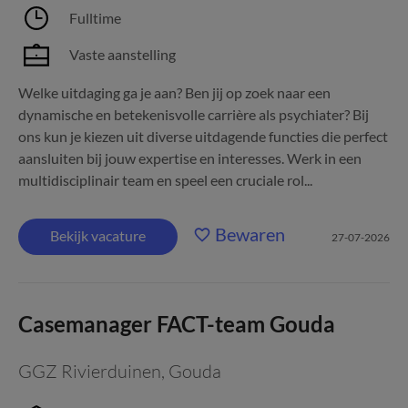
Fulltime
Vaste aanstelling
Welke uitdaging ga je aan? Ben jij op zoek naar een
dynamische en betekenisvolle carrière als psychiater? Bij
ons kun je kiezen uit diverse uitdagende functies die perfect
aansluiten bij jouw expertise en interesses. Werk in een
multidisciplinair team en speel een cruciale rol...
Bewaren
Bekijk vacature
27-07-2026
Casemanager FACT-team Gouda
GGZ Rivierduinen
,
Gouda