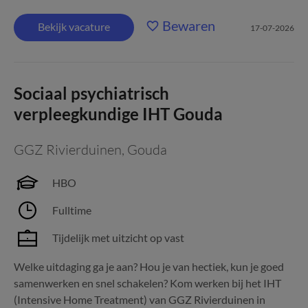
Bewaren
Bekijk vacature
17-07-2026
Sociaal psychiatrisch
verpleegkundige IHT Gouda
GGZ Rivierduinen
,
Gouda
HBO
Fulltime
Tijdelijk met uitzicht op vast
Welke uitdaging ga je aan? Hou je van hectiek, kun je goed
samenwerken en snel schakelen? Kom werken bij het IHT
(Intensive Home Treatment) van GGZ Rivierduinen in