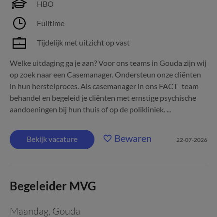
HBO
Fulltime
Tijdelijk met uitzicht op vast
Welke uitdaging ga je aan? Voor ons teams in Gouda zijn wij
op zoek naar een Casemanager. Ondersteun onze cliënten
in hun herstelproces. Als casemanager in ons FACT- team
behandel en begeleid je cliënten met ernstige psychische
aandoeningen bij hun thuis of op de polikliniek. ...
Bewaren
Bekijk vacature
22-07-2026
Begeleider MVG
Maandag
,
Gouda