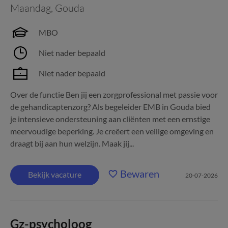
Maandag
,
Gouda
MBO
Niet nader bepaald
Niet nader bepaald
Over de functie Ben jij een zorgprofessional met passie voor
de gehandicaptenzorg? Als begeleider EMB in Gouda bied
je intensieve ondersteuning aan cliënten met een ernstige
meervoudige beperking. Je creëert een veilige omgeving en
draagt bij aan hun welzijn. Maak jij...
Bewaren
Bekijk vacature
20-07-2026
Gz-psycholoog