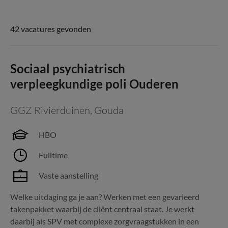
42 vacatures gevonden
Sociaal psychiatrisch
verpleegkundige poli Ouderen
GGZ Rivierduinen
,
Gouda
HBO
Fulltime
Vaste aanstelling
Welke uitdaging ga je aan? Werken met een gevarieerd
takenpakket waarbij de cliënt centraal staat. Je werkt
daarbij als SPV met complexe zorgvraagstukken in een