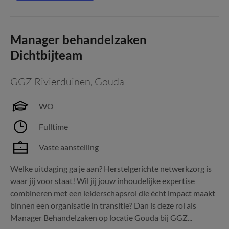
Manager behandelzaken
Dichtbijteam
GGZ Rivierduinen
,
Gouda
WO
Fulltime
Vaste aanstelling
Welke uitdaging ga je aan? Herstelgerichte netwerkzorg is
waar jij voor staat! Wil jij jouw inhoudelijke expertise
combineren met een leiderschapsrol die écht impact maakt
binnen een organisatie in transitie? Dan is deze rol als
Manager Behandelzaken op locatie Gouda bij GGZ...