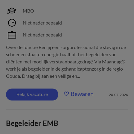
MBO
Niet nader bepaald
Niet nader bepaald
Over de functie Ben jij een zorgprofessional die stevig in de
schoenen staat en energie haalt uit het begeleiden van
cliënten met moeilijk verstaanbaar gedrag? Via Maandag®
werk je als begeleider in de gehandicaptenzorg in de regio
Gouda. Draag bij aan een veilige en...
Bewaren
Bekijk vacature
20-07-2026
Begeleider EMB