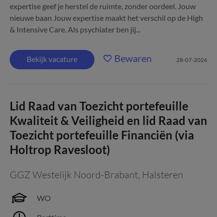
expertise geef je herstel de ruimte, zonder oordeel. Jouw
nieuwe baan Jouw expertise maakt het verschil op de High
& Intensive Care. Als psychiater ben jij...
Bewaren
Bekijk vacature
28-07-2026
Lid Raad van Toezicht portefeuille
Kwaliteit & Veiligheid en lid Raad van
Toezicht portefeuille Financiën (via
Holtrop Ravesloot)
GGZ Westelijk Noord-Brabant
,
Halsteren
WO