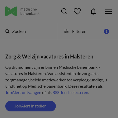
Zoeken
Filteren
1
Zorg & Welzijn vacatures in Halsteren
Op dit moment zijn er binnen Medische banenbank 7
vacatures in Halsteren. Van assistent in de zorg, arts,
zorgmanager, beleidsmedewerker tot verpleegkundige, u
vindt het op Medische banenbank. Deze resultaten als
JobAlert ontvangen
of als
RSS-feed selecteren
.
JobAlert instellen