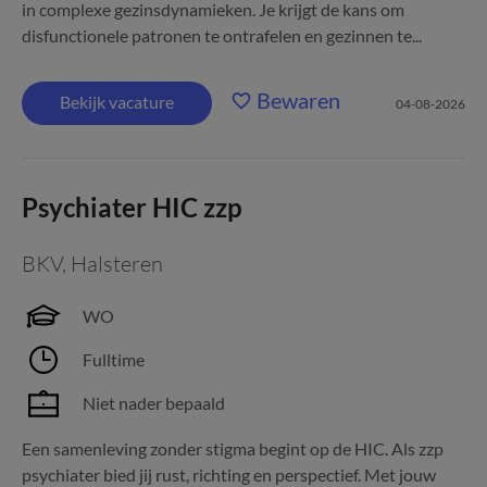
in complexe gezinsdynamieken. Je krijgt de kans om
disfunctionele patronen te ontrafelen en gezinnen te...
Bewaren
Bekijk vacature
04-08-2026
Psychiater HIC zzp
BKV
,
Halsteren
WO
Fulltime
Niet nader bepaald
Een samenleving zonder stigma begint op de HIC. Als zzp
psychiater bied jij rust, richting en perspectief. Met jouw