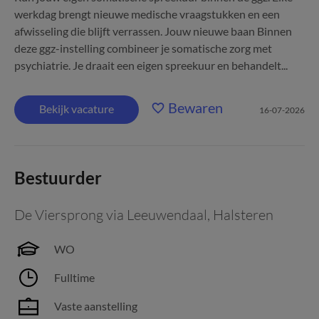
werkdag brengt nieuwe medische vraagstukken en een
afwisseling die blijft verrassen. Jouw nieuwe baan Binnen
deze ggz-instelling combineer je somatische zorg met
psychiatrie. Je draait een eigen spreekuur en behandelt...
Bewaren
Bekijk vacature
16-07-2026
Bestuurder
De Viersprong via Leeuwendaal
,
Halsteren
WO
Fulltime
Vaste aanstelling