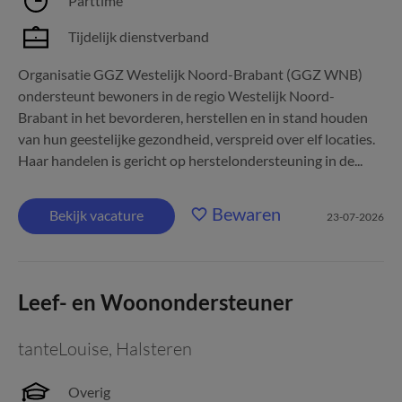
Parttime
Tijdelijk dienstverband
Organisatie GGZ Westelijk Noord-Brabant (GGZ WNB)
ondersteunt bewoners in de regio Westelijk Noord-
Brabant in het bevorderen, herstellen en in stand houden
van hun geestelijke gezondheid, verspreid over elf locaties.
Haar handelen is gericht op herstelonder­steuning in de...
Bewaren
Bekijk vacature
23-07-2026
Leef- en Woonondersteuner
tanteLouise
,
Halsteren
Overig