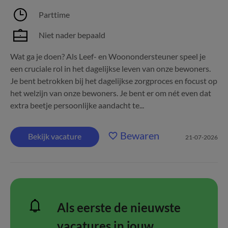
Parttime
Niet nader bepaald
Wat ga je doen? Als Leef- en Woonondersteuner speel je
een cruciale rol in het dagelijkse leven van onze bewoners.
Je bent betrokken bij het dagelijkse zorgproces en focust op
het welzijn van onze bewoners. Je bent er om nét even dat
extra beetje persoonlijke aandacht te...
Bewaren
Bekijk vacature
21-07-2026
Als eerste de nieuwste
vacatures in jouw