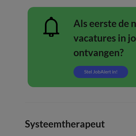
Als eerste de 
vacatures in j
ontvangen?
Stel JobAlert in!
Systeemtherapeut