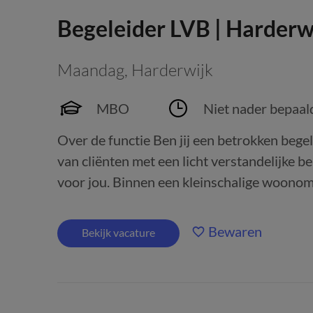
Begeleider LVB | Harderw
Maandag
,
Harderwijk
MBO
Niet nader bepaal
Over de functie Ben jij een betrokken begel
van cliënten met een licht verstandelijke b
voor jou. Binnen een kleinschalige woonomge
Bewaren
Bekijk vacature