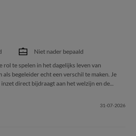
d
Niet nader bepaald
 rol te spelen in het dagelijks leven van
m als begeleider echt een verschil te maken. Je
zet direct bijdraagt aan het welzijn en de...
31-07-2026