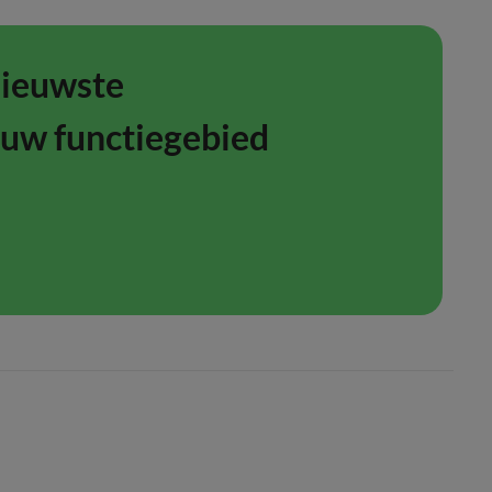
nieuwste
ouw functiegebied