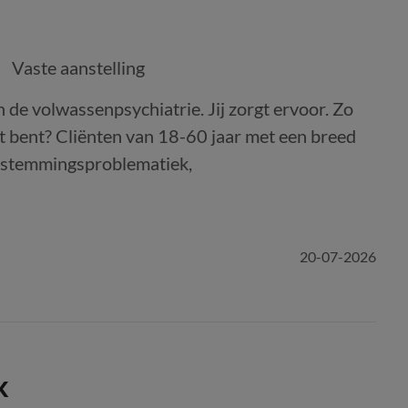
Vaste aanstelling
de volwassenpsychiatrie. Jij zorgt ervoor. Zo
ut bent? Cliënten van 18-60 jaar met een breed
n stemmingsproblematiek,
20-07-2026
k