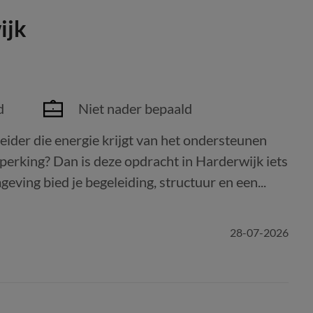
ijk
d
Niet nader bepaald
eider die energie krijgt van het ondersteunen
eperking? Dan is deze opdracht in Harderwijk iets
ving bied je begeleiding, structuur en een...
28-07-2026