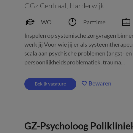
GGz Centraal
,
Harderwijk
WO
Parttime
Inspelen op systemische zorgvragen binnen 
werk jij Voor wie jij er als systeemtherape
scala aan psychische problemen (angst- e
persoonlijkheidsproblematiek, trauma...
Bewaren
Bekijk vacature
GZ-Psycholoog Poliklinie