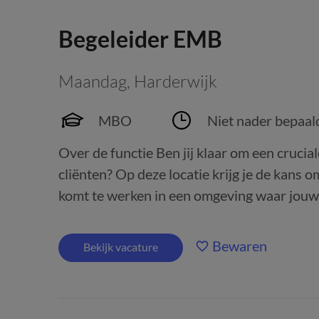
Begeleider EMB
Maandag
,
Harderwijk
MBO
Niet nader bepaal
Over de functie Ben jij klaar om een cruciale
cliënten? Op deze locatie krijg je de kans o
komt te werken in een omgeving waar jouw in
Bewaren
Bekijk vacature