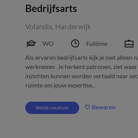
Bedrijfsarts
Volandis
,
Harderwijk
WO
Fulltime
Als ervaren bedrijfsarts kijk je niet alleen
werknemer. Je herkent patronen, ziet waar
inzichten kunnen worden vertaald naar sect
ruimte om jouw expertise...
Bewaren
Bekijk vacature