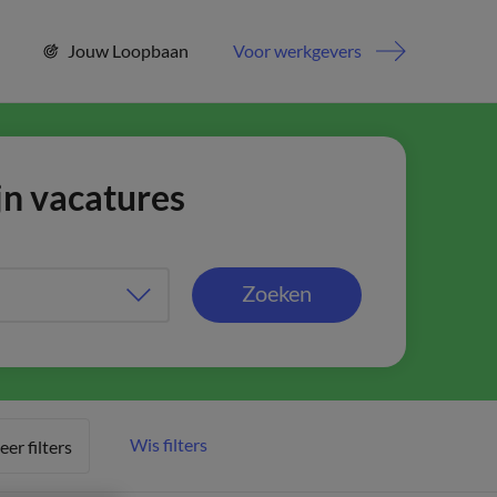
Jouw Loopbaan
Voor werkgevers
jn vacatures
Zoeken
Wis filters
er filters