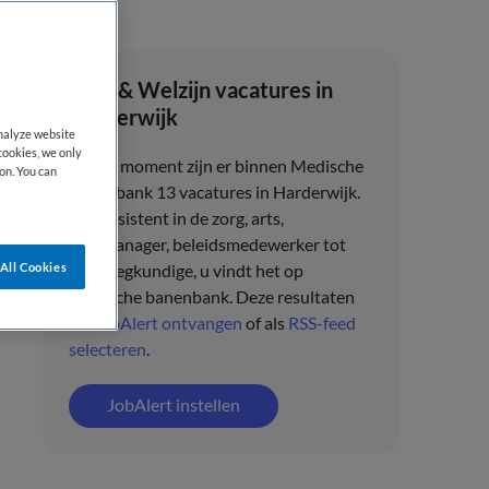
Zorg & Welzijn vacatures in
Harderwijk
analyze website
cookies, we only
Op dit moment zijn er binnen Medische
on. You can
banenbank 13 vacatures in Harderwijk.
Van assistent in de zorg, arts,
zorgmanager, beleidsmedewerker tot
All Cookies
verpleegkundige, u vindt het op
Medische banenbank. Deze resultaten
als
JobAlert ontvangen
of als
RSS-feed
selecteren
.
JobAlert instellen