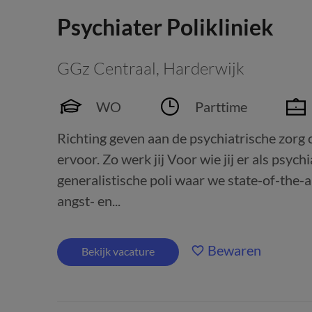
Psychiater Polikliniek
GGz Centraal
,
Harderwijk
WO
Parttime
Richting geven aan de psychiatrische zorg o
ervoor. Zo werk jij Voor wie jij er als psyc
generalistische poli waar we state-of-the-
angst- en...
Bewaren
Bekijk vacature