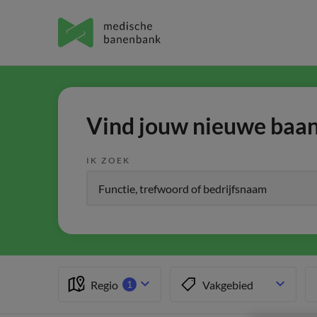
Vind jouw nieuwe baan 
IK ZOEK
Regio
Vakgebied
1