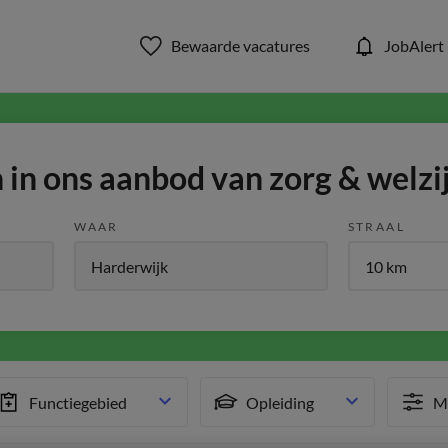
Bewaarde vacatures
JobAlert
in ons aanbod van zorg & welzi
WAAR
STRAAL
Functiegebied
Opleiding
Me