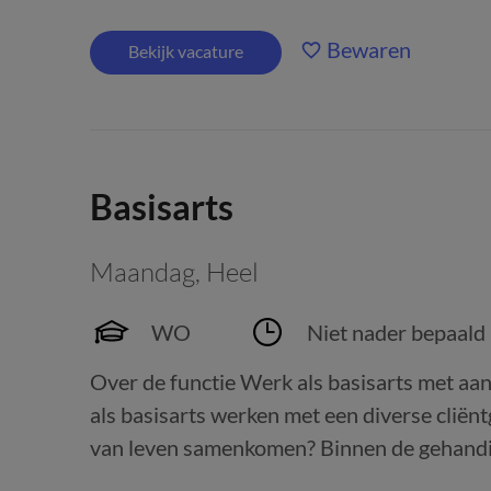
Bewaren
Bekijk vacature
Basisarts
Maandag
,
Heel
WO
Niet nader bepaald
Over de functie Werk als basisarts met aan
als basisarts werken met een diverse cliën
van leven samenkomen? Binnen de gehandica