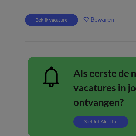
Bewaren
Bekijk vacature
Als eerste de 
vacatures in j
ontvangen?
Stel JobAlert in!