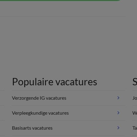
Populaire vacatures
S
Verzorgende IG vacatures
Jo
Verpleegkundige vacatures
We
Basisarts vacatures
Ta