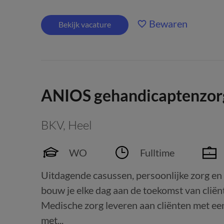
Bewaren
Bekijk vacature
ANIOS gehandicaptenzor
BKV
,
Heel
WO
Fulltime
Uitdagende casussen, persoonlijke zorg en 
bouw je elke dag aan de toekomst van cliën
Medische zorg leveren aan cliënten met ee
met...