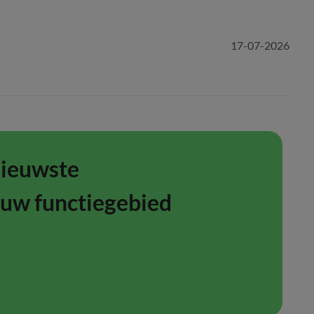
17-07-2026
nieuwste
ouw functiegebied