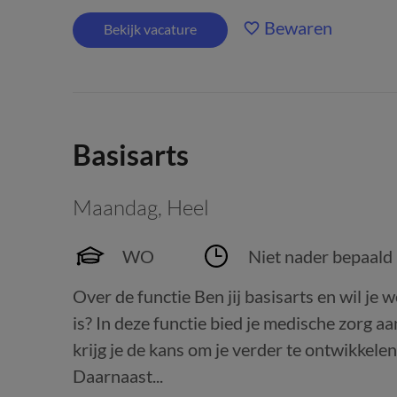
Bewaren
Bekijk vacature
Basisarts
Maandag
,
Heel
WO
Niet nader bepaald
Over de functie Ben jij basisarts en wil je
is? In deze functie bied je medische zorg 
krijg je de kans om je verder te ontwikkele
Daarnaast...