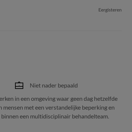
Eergisteren
Niet nader bepaald
 werken in een omgeving waar geen dag hetzelfde
aan mensen met een verstandelijke beperking en
n binnen een multidisciplinair behandelteam.