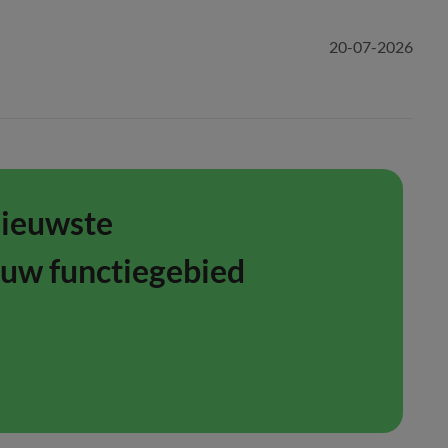
20-07-2026
nieuwste
ouw functiegebied