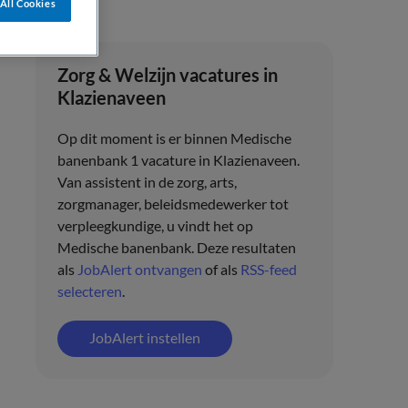
All Cookies
Zorg & Welzijn vacatures in
Klazienaveen
Op dit moment is er binnen Medische
banenbank 1 vacature in Klazienaveen.
Van assistent in de zorg, arts,
zorgmanager, beleidsmedewerker tot
verpleegkundige, u vindt het op
Medische banenbank. Deze resultaten
als
JobAlert ontvangen
of als
RSS-feed
selecteren
.
JobAlert instellen