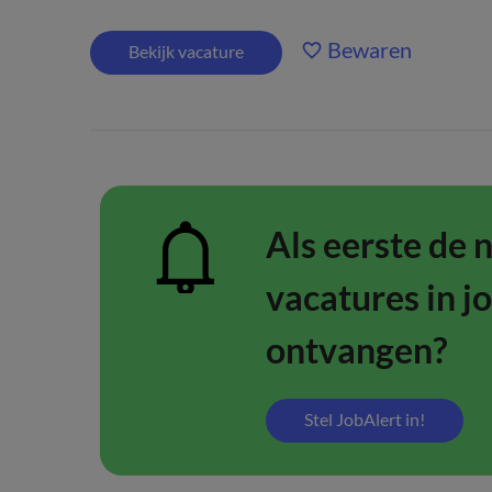
Bewaren
Bekijk vacature
Als eerste de 
vacatures in j
ontvangen?
Stel JobAlert in!