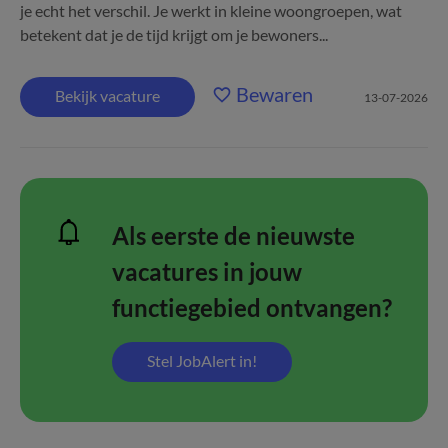
je echt het verschil. Je werkt in kleine woongroepen, wat
betekent dat je de tijd krijgt om je bewoners...
Bewaren
Bekijk vacature
13-07-2026
Als eerste de nieuwste
vacatures in jouw
functiegebied ontvangen?
Stel JobAlert in!