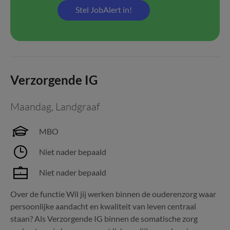
Stel JobAlert in!
Verzorgende IG
Maandag
,
Landgraaf
MBO
Niet nader bepaald
Niet nader bepaald
Over de functie Wil jij werken binnen de ouderenzorg waar
persoonlijke aandacht en kwaliteit van leven centraal
staan? Als Verzorgende IG binnen de somatische zorg