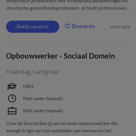
ondersteun je bewoners met lichamelijke aandoeningen en
chronische gezondheidsproblemen. Je biedt professionele...
Bewaren
Bekijk vacature
02-07-2026
Opbouwwerker - Sociaal Domein
Maandag
,
Landgraaf
HBO
Niet nader bepaald
Niet nader bepaald
Over de functie Ben jij een ervaren opbouwwerker die
energie krijgt van het verbinden van mensen en het