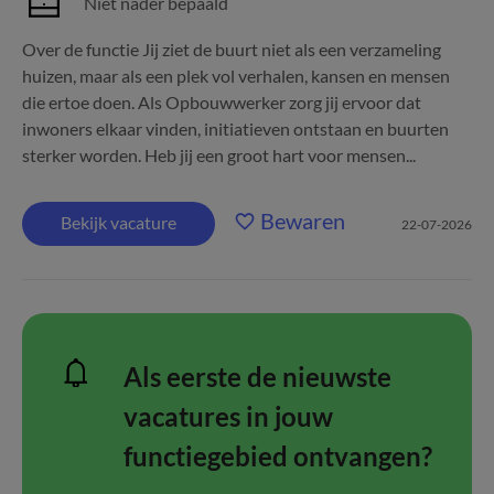
Niet nader bepaald
Over de functie Jij ziet de buurt niet als een verzameling
huizen, maar als een plek vol verhalen, kansen en mensen
die ertoe doen. Als Opbouwwerker zorg jij ervoor dat
inwoners elkaar vinden, initiatieven ontstaan en buurten
sterker worden. Heb jij een groot hart voor mensen...
Bewaren
Bekijk vacature
22-07-2026
Als eerste de nieuwste
vacatures in jouw
functiegebied ontvangen?