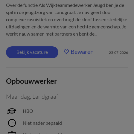
Over de functie Als Wijkteammedewerker Jeugd ben je de
spil in de jeugdzorg van Landgraaf. Je navigeert door
complexe casuïstiek en overbrugt de kloof tussen stedelijke
uitdagingen en de warmte van een hechte gemeenschap. Je
werkt nauw samen met partners en bent de...
Bewaren
Bekijk vacature
25-07-2026
Opbouwwerker
Maandag
,
Landgraaf
HBO
Niet nader bepaald