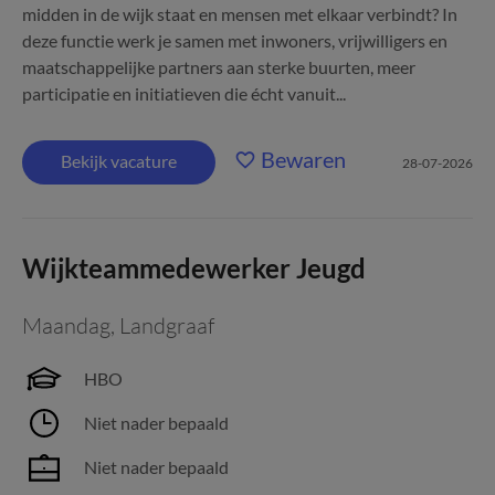
midden in de wijk staat en mensen met elkaar verbindt? In
deze functie werk je samen met inwoners, vrijwilligers en
maatschappelijke partners aan sterke buurten, meer
participatie en initiatieven die écht vanuit...
Bewaren
Bekijk vacature
28-07-2026
Wijkteammedewerker Jeugd
Maandag
,
Landgraaf
HBO
Niet nader bepaald
Niet nader bepaald