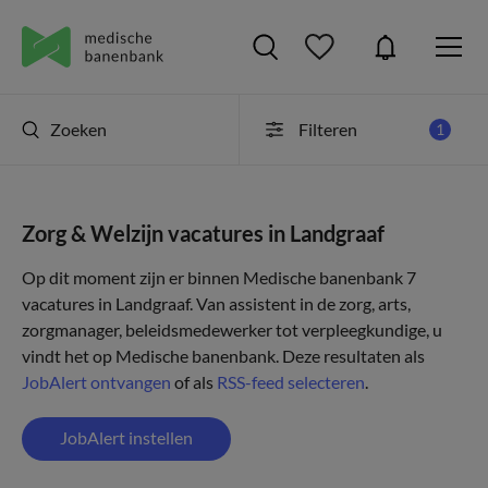
Zoeken
Filteren
1
Zorg & Welzijn vacatures in Landgraaf
Op dit moment zijn er binnen Medische banenbank 7
vacatures in Landgraaf. Van assistent in de zorg, arts,
zorgmanager, beleidsmedewerker tot verpleegkundige, u
vindt het op Medische banenbank. Deze resultaten als
JobAlert ontvangen
of als
RSS-feed selecteren
.
JobAlert instellen