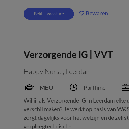
Bewaren
Bekijk vacature
Verzorgende IG | VVT
Happy Nurse
,
Leerdam
MBO
Parttime
Wil jij als Verzorgende IG in Leerdam elke 
verschil maken? Je werkt op basis van W&S
zorgt dagelijks voor het welzijn en de zelfs
verpleegtechnische...