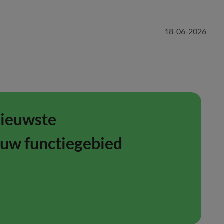
18-06-2026
nieuwste
ouw functiegebied