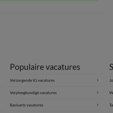
Populaire vacatures
S
Verzorgende IG vacatures
Jo
Verpleegkundige vacatures
We
Basisarts vacatures
Ta