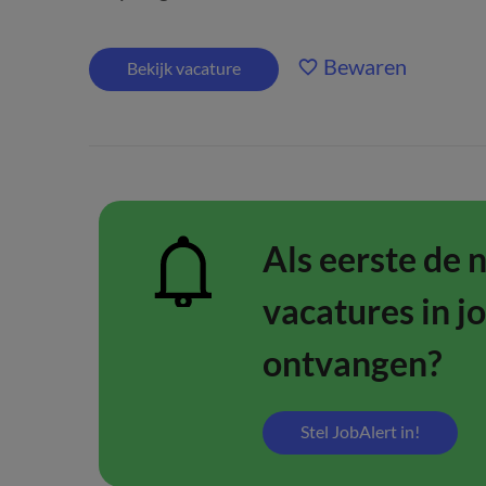
Bewaren
Bekijk vacature
Als eerste de 
vacatures in j
ontvangen?
Stel JobAlert in!