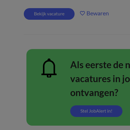
Bewaren
Bekijk vacature
Als eerste de 
vacatures in j
ontvangen?
Stel JobAlert in!