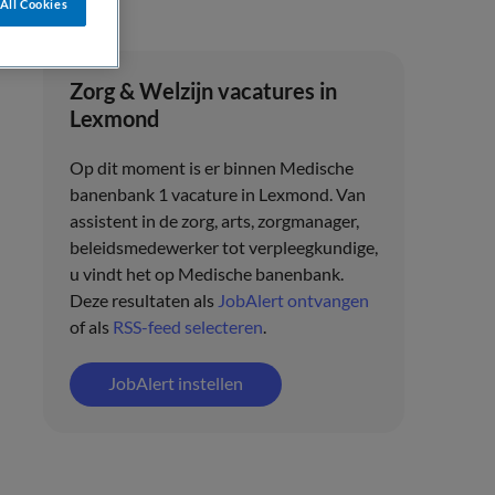
All Cookies
Zorg & Welzijn vacatures in
Lexmond
Op dit moment is er binnen Medische
banenbank 1 vacature in Lexmond. Van
assistent in de zorg, arts, zorgmanager,
beleidsmedewerker tot verpleegkundige,
u vindt het op Medische banenbank.
Deze resultaten als
JobAlert ontvangen
of als
RSS-feed selecteren
.
JobAlert instellen