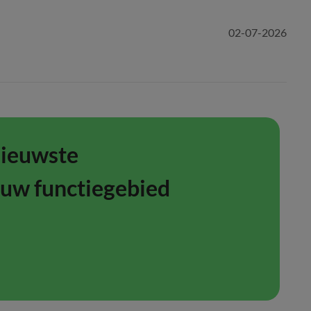
02-07-2026
nieuwste
ouw functiegebied