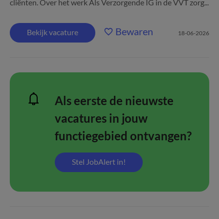
cliënten. Over het werk Als Verzorgende IG in de VVT zorg...
Bewaren
Bekijk vacature
18-06-2026
Als eerste de nieuwste
vacatures in jouw
functiegebied ontvangen?
Stel JobAlert in!