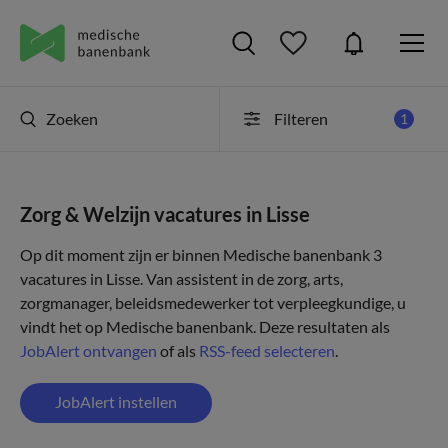
Zoeken
Filteren
1
Zorg & Welzijn vacatures in Lisse
Op dit moment zijn er binnen Medische banenbank 3
vacatures in Lisse. Van assistent in de zorg, arts,
zorgmanager, beleidsmedewerker tot verpleegkundige, u
vindt het op Medische banenbank. Deze resultaten als
JobAlert ontvangen
of als
RSS-feed selecteren
.
JobAlert instellen