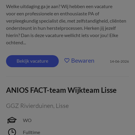
Welke uitdaging ga je aan? Wij hebben een vacature
voor een professionele en enthousiaste PA of
verpleegkundig specialist die, met zelfstandigheid, cliënten
ondersteunt in hun herstelprocessen. Herken jij jezelf
hierin? Dan is deze vacature wellicht iets voor jou! Elke
ochtend...
Bewaren
Bekijk vacature
14-06-2026
ANIOS FACT-team Wijkteam Lisse
GGZ Rivierduinen
,
Lisse
WO
Fulltime