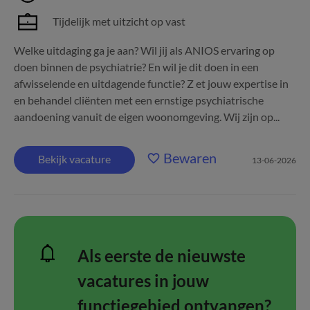
Tijdelijk met uitzicht op vast
Welke uitdaging ga je aan? Wil jij als ANIOS ervaring op
doen binnen de psychiatrie? En wil je dit doen in een
afwisselende en uitdagende functie? Z et jouw expertise in
en behandel cliënten met een ernstige psychiatrische
aandoening vanuit de eigen woonomgeving. Wij zijn op...
Bewaren
Bekijk vacature
13-06-2026
Als eerste de nieuwste
vacatures in jouw
functiegebied ontvangen?