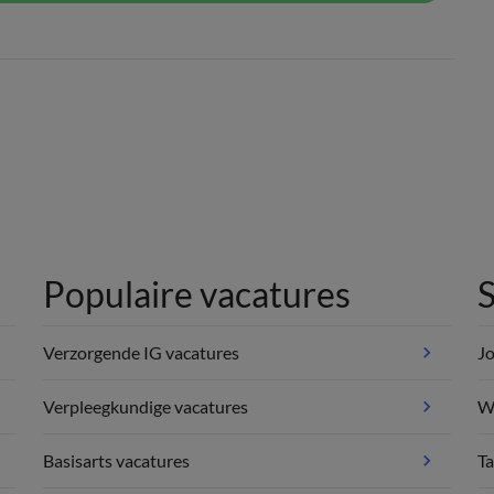
Populaire vacatures
S
Verzorgende IG vacatures
Jo
Verpleegkundige vacatures
We
Basisarts vacatures
Ta