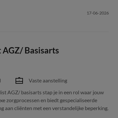
17-06-2026
t AGZ/ Basisarts
d
Vaste aanstelling
ist AGZ/ basisarts stap je in een rol waar jouw
plexe zorgprocessen en biedt gespecialiseerde
 aan cliënten met een verstandelijke beperking.