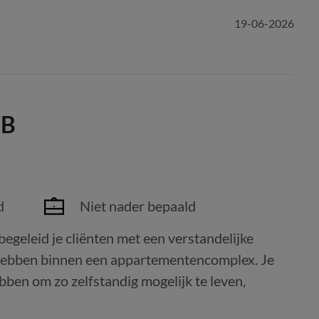
19-06-2026
VB
d
Niet nader bepaald
begeleid je cliënten met een verstandelijke
 hebben binnen een appartementencomplex. Je
bben om zo zelfstandig mogelijk te leven,