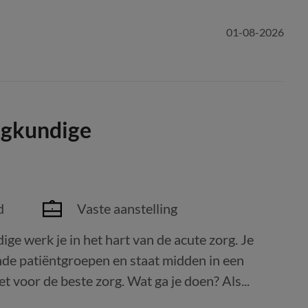
01-08-2026
egkundige
d
Vaste aanstelling
ige werk je in het hart van de acute zorg. Je
nde patiëntgroepen en staat midden in een
et voor de beste zorg. Wat ga je doen? Als...