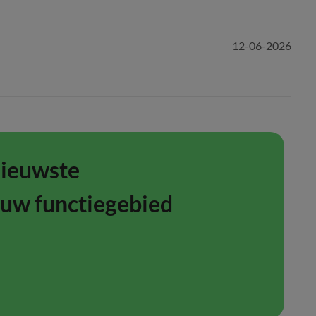
12-06-2026
nieuwste
ouw functiegebied