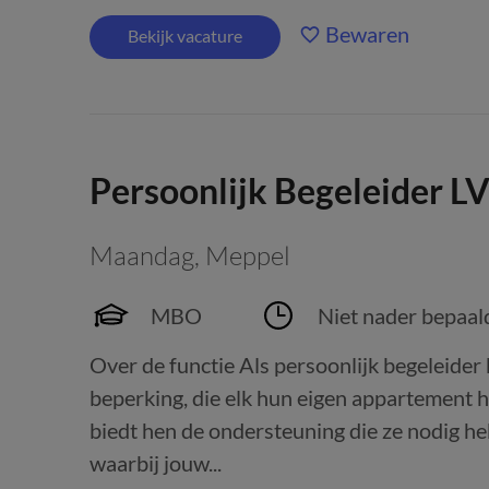
Bewaren
Bekijk vacature
Persoonlijk Begeleider L
Maandag
,
Meppel
MBO
Niet nader bepaal
Over de functie Als persoonlijk begeleider 
beperking, die elk hun eigen appartement
biedt hen de ondersteuning die ze nodig he
waarbij jouw...