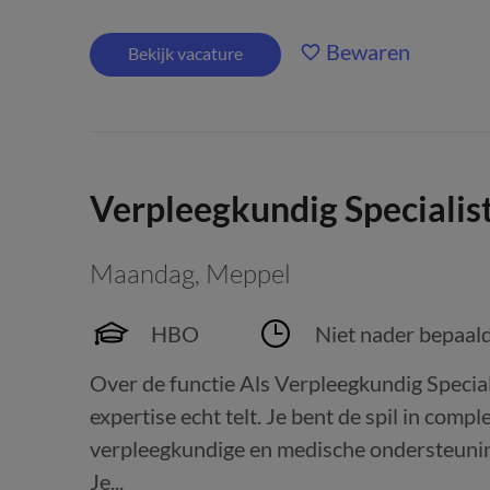
Bewaren
Bekijk vacature
Verpleegkundig Specialis
Maandag
,
Meppel
HBO
Niet nader bepaal
Over de functie Als Verpleegkundig Special
expertise echt telt. Je bent de spil in com
verpleegkundige en medische ondersteuning
Je...