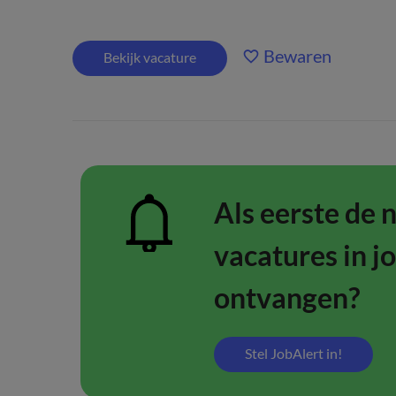
Bewaren
Bekijk vacature
Als eerste de 
vacatures in j
ontvangen?
Stel JobAlert in!