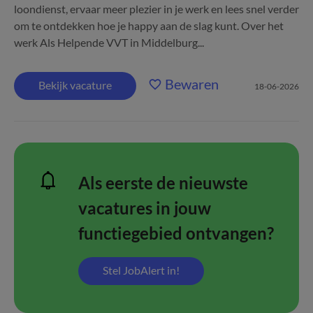
loondienst, ervaar meer plezier in je werk en lees snel verder
om te ontdekken hoe je happy aan de slag kunt. Over het
werk Als Helpende VVT in Middelburg...
Bewaren
Bekijk vacature
18-06-2026
Als eerste de nieuwste
vacatures in jouw
functiegebied ontvangen?
Stel JobAlert in!