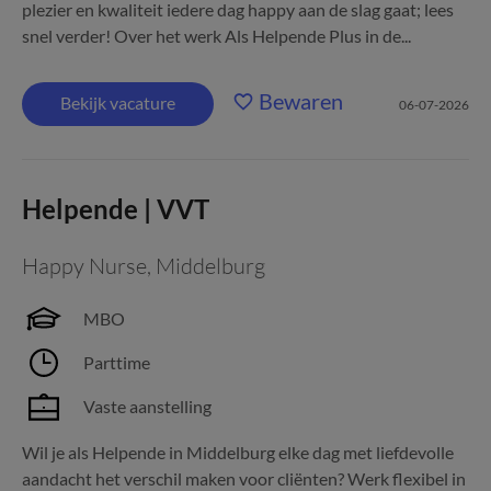
plezier en kwaliteit iedere dag happy aan de slag gaat; lees
snel verder! Over het werk Als Helpende Plus in de...
Bewaren
Bekijk vacature
06-07-2026
Helpende | VVT
Happy Nurse
,
Middelburg
MBO
Parttime
Vaste aanstelling
Wil je als Helpende in Middelburg elke dag met liefdevolle
aandacht het verschil maken voor cliënten? Werk flexibel in