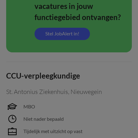
vacatures in jouw
functiegebied ontvangen?
Stel JobAlert in!
CCU-verpleegkundige
St. Antonius Ziekenhuis
,
Nieuwegein
MBO
Niet nader bepaald
Tijdelijk met uitzicht op vast