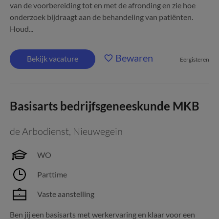
van de voorbereiding tot en met de afronding en zie hoe
onderzoek bijdraagt aan de behandeling van patiënten.
Houd...
Bewaren
Bekijk vacature
Eergisteren
Basisarts bedrijfsgeneeskunde MKB
de Arbodienst
,
Nieuwegein
WO
Parttime
Vaste aanstelling
Ben jij een basisarts met werkervaring en klaar voor een