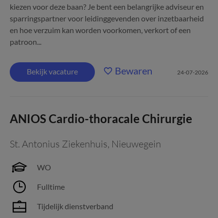
kiezen voor deze baan? Je bent een belangrijke adviseur en
sparringspartner voor leidinggevenden over inzetbaarheid
en hoe verzuim kan worden voorkomen, verkort of een
patroon...
Bewaren
Bekijk vacature
24-07-2026
ANIOS Cardio-thoracale Chirurgie
St. Antonius Ziekenhuis
,
Nieuwegein
WO
Fulltime
Tijdelijk dienstverband