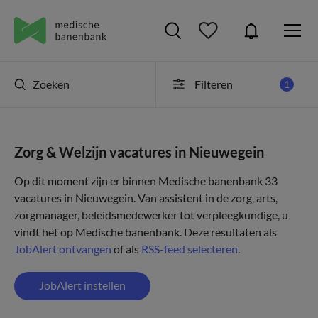
Zoeken
Filteren
1
Zorg & Welzijn vacatures in Nieuwegein
Op dit moment zijn er binnen Medische banenbank 33
vacatures in Nieuwegein. Van assistent in de zorg, arts,
zorgmanager, beleidsmedewerker tot verpleegkundige, u
vindt het op Medische banenbank. Deze resultaten als
JobAlert ontvangen
of als
RSS-feed selecteren
.
JobAlert instellen