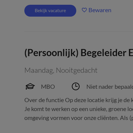
Bewaren
Bekijk vacature
(Persoonlijk) Begeleider
Maandag
,
Nooitgedacht
MBO
Niet nader bepaal
Over de functie Op deze locatie krijg je de
Je komt te werken op een unieke, groene loc
omgeving vormen voor onze cliënten. Als (per