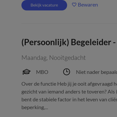
Bewaren
Bekijk vacature
(Persoonlijk) Begeleider
Maandag
,
Nooitgedacht
MBO
Niet nader bepaal
Over de functie Heb jij je ooit afgevraagd 
gezicht van iemand anders te toveren? Als (
bent de stabiele factor in het leven van cl
beperking,...