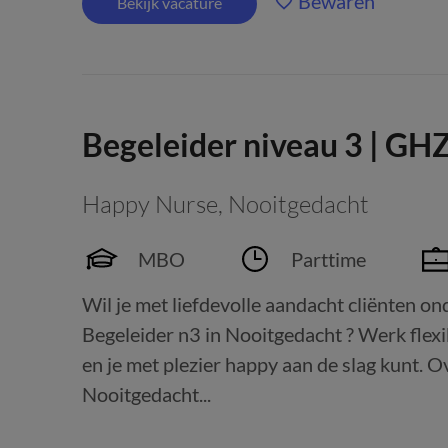
Bewaren
Bekijk vacature
Begeleider niveau 3 | GH
Happy Nurse
,
Nooitgedacht
MBO
Parttime
Wil je met liefdevolle aandacht cliënten o
Begeleider n3 in Nooitgedacht ? Werk flexi
en je met plezier happy aan de slag kunt. O
Nooitgedacht...