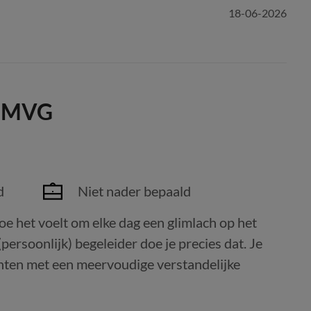
18-06-2026
 - MVG
d
Niet nader bepaald
hoe het voelt om elke dag een glimlach op het
persoonlijk) begeleider doe je precies dat. Je
iënten met een meervoudige verstandelijke