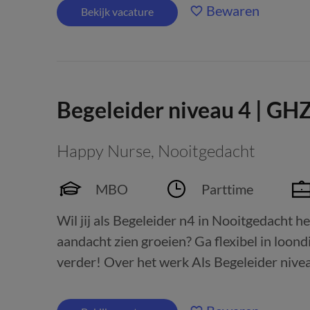
Bewaren
Bekijk vacature
Begeleider niveau 4 | GH
Happy Nurse
,
Nooitgedacht
MBO
Parttime
Wil jij als Begeleider n4 in Nooitgedacht he
aandacht zien groeien? Ga flexibel in loond
verder! Over het werk Als Begeleider niveau