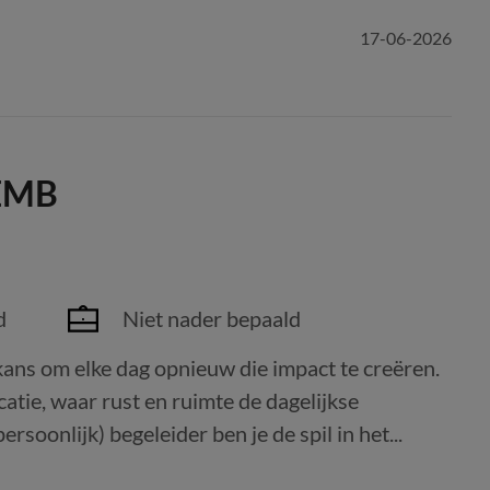
17-06-2026
 EMB
d
Niet nader bepaald
 kans om elke dag opnieuw die impact te creëren.
atie, waar rust en ruimte de dagelijkse
soonlijk) begeleider ben je de spil in het...