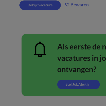
Bewaren
Bekijk vacature
Als eerste de 
vacatures in j
ontvangen?
Stel JobAlert in!