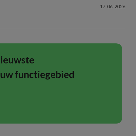
17-06-2026
nieuwste
ouw functiegebied