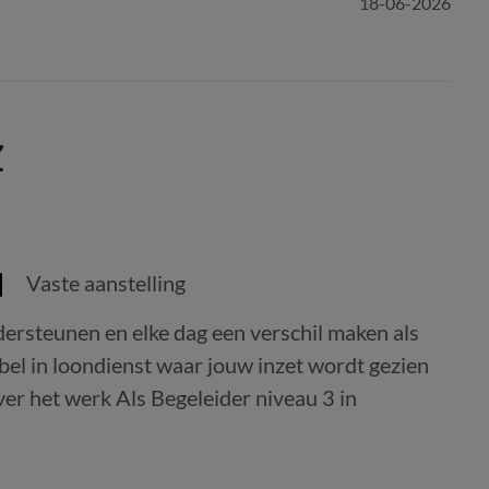
18-06-2026
Z
Vaste aanstelling
ndersteunen en elke dag een verschil maken als
bel in loondienst waar jouw inzet wordt gezien
ver het werk Als Begeleider niveau 3 in