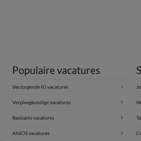
Populaire vacatures
S
Verzorgende IG vacatures
Jo
Verpleegkundige vacatures
We
Basisarts vacatures
Ta
ANIOS vacatures
C