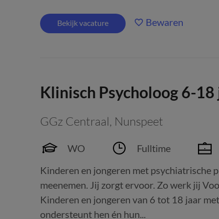
Bewaren
Bekijk vacature
Klinisch Psycholoog 6-18 
GGz Centraal
,
Nunspeet
WO
Fulltime
Kinderen en jongeren met psychiatrische 
meenemen. Jij zorgt ervoor. Zo werk jij Voor
Kinderen en jongeren van 6 tot 18 jaar me
ondersteunt hen én hun...