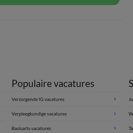
Populaire vacatures
S
Verzorgende IG vacatures
Jo
Verpleegkundige vacatures
We
Basisarts vacatures
Ta