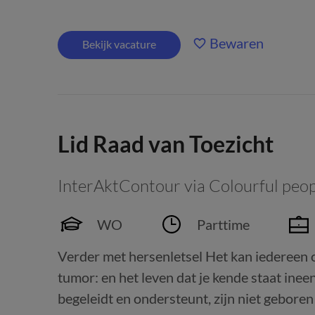
Bewaren
Bekijk vacature
Lid Raad van Toezicht
InterAktContour via Colourful peo
WO
Parttime
Verder met hersenletsel Het kan iedereen 
tumor: en het leven dat je kende staat ine
begeleidt en ondersteunt, zijn niet gebor