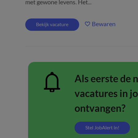
met gewone levens. Het...
Bewaren
Bekijk vacature
Als eerste de 
vacatures in j
ontvangen?
Stel JobAlert in!