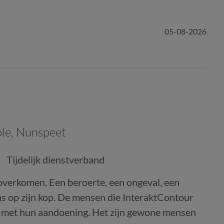
05-08-2026
ple
,
Nunspeet
Tijdelijk dienstverband
overkomen. Een beroerte, een ongeval, een
ens op zijn kop. De mensen die InteraktContour
en met hun aandoening. Het zijn gewone mensen