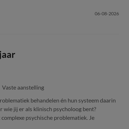
06-08-2026
jaar
Vaste aanstelling
problematiek behandelen én hun systeem daarin
 wie jij er als klinisch psycholoog bent?
t complexe psychische problematiek. Je