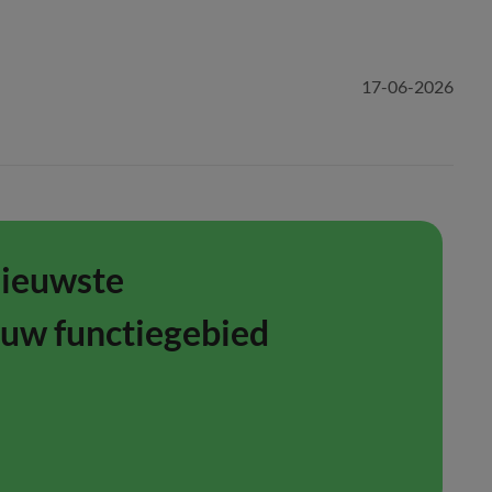
17-06-2026
nieuwste
ouw functiegebied