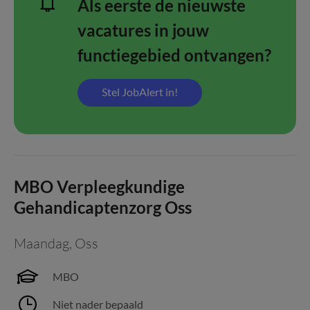
Als eerste de nieuwste
vacatures in jouw
functiegebied ontvangen?
Stel JobAlert in!
MBO Verpleegkundige
Gehandicaptenzorg Oss
Maandag
,
Oss
MBO
Niet nader bepaald