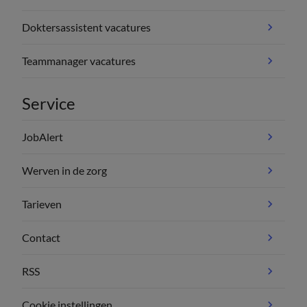
Doktersassistent vacatures
Teammanager vacatures
Service
JobAlert
Werven in de zorg
Tarieven
Contact
RSS
Cookie instellingen