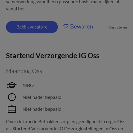
samenwerking vanuit een passende basis, maar kijken al
vanaf het...
Bewaren
Bekijk vacature
Eergisteren
Startend Verzorgende IG Oss
Maandag
,
Oss
MBO
Niet nader bepaald
Niet nader bepaald
Over de functie Betrokken zorg en gezelligheid in regio Oss
als Startend Verzorgende IG De zorginstellingen in Oss en