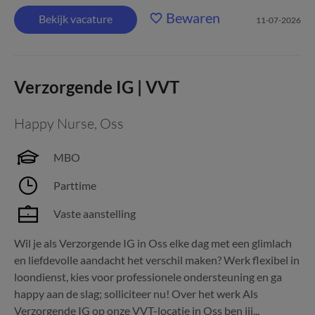
Bewaren
Bekijk vacature
11-07-2026
Verzorgende IG | VVT
Happy Nurse
,
Oss
MBO
Parttime
Vaste aanstelling
Wil je als Verzorgende IG in Oss elke dag met een glimlach
en liefdevolle aandacht het verschil maken? Werk flexibel in
loondienst, kies voor professionele ondersteuning en ga
happy aan de slag; solliciteer nu! Over het werk Als
Verzorgende IG op onze VVT-locatie in Oss ben jij...