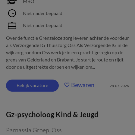
MBO
Niet nader bepaald
Niet nader bepaald
Over de functie Grenzeloze zorg leveren achter de voordeur
als Verzorgende IG Thuiszorg Oss Als Verzorgende IG in de
wijkzorg rondom Oss werk je in een prachtige regio op de
grens van Gelderland en Brabant. Je start je route en rijdt
door de uitgestrekte dorpen en wijken om...
Bewaren
Bekijk vacature
28-07-2026
Gz-psycholoog Kind & Jeugd
Parnassia Groep
,
Oss