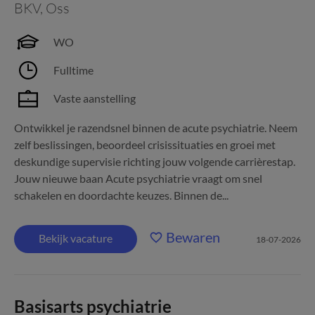
BKV
,
Oss
WO
Fulltime
Vaste aanstelling
Ontwikkel je razendsnel binnen de acute psychiatrie. Neem
zelf beslissingen, beoordeel crisissituaties en groei met
deskundige supervisie richting jouw volgende carrièrestap.
Jouw nieuwe baan Acute psychiatrie vraagt om snel
schakelen en doordachte keuzes. Binnen de...
Bewaren
Bekijk vacature
18-07-2026
Basisarts psychiatrie