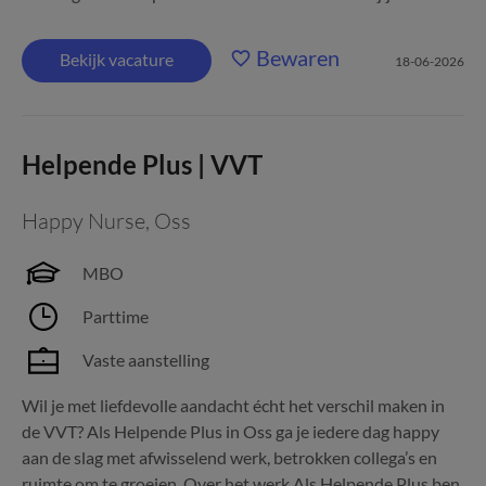
Bewaren
Bekijk vacature
18-06-2026
Helpende Plus | VVT
Happy Nurse
,
Oss
MBO
Parttime
Vaste aanstelling
Wil je met liefdevolle aandacht écht het verschil maken in
de VVT? Als Helpende Plus in Oss ga je iedere dag happy
aan de slag met afwisselend werk, betrokken collega’s en
ruimte om te groeien. Over het werk Als Helpende Plus ben