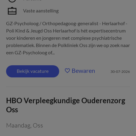
Vaste aanstelling
GZ-Psycholoog / Orthopedagoog-generalist - Herlaarhof -
Poli Kind & Jeugd Oss Herlaarhof is hét expertisecentrum
voor kinderen en jongeren met complexe psychiatrische
problematiek. Binnen de Polkliniek Oss zijn we op zoek naar
een GZ-Psycholoog of...
Bewaren
Bekijk vacature
30-07-2026
HBO Verpleegkundige Ouderenzorg
Oss
Maandag
,
Oss