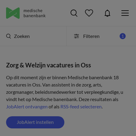
Zoeken
Filteren
1
Zorg & Welzijn vacatures in Oss
Op dit moment zijn er binnen Medische banenbank 18
vacatures in Oss. Van assistent in de zorg, arts,
zorgmanager, beleidsmedewerker tot verpleegkundige, u
vindt het op Medische banenbank. Deze resultaten als
JobAlert ontvangen
of als
RSS-feed selecteren
.
JobAlert instellen