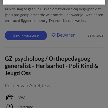
Startend Helpende Plus in Oss Ben jij klaar om als starter
aan de slag te gaan in Oss en omstreken? Wij begrijpen dat
je als pas gediplomeerde wilt ontdekken waar jouw talenten
en kracht liggen in de zorg. Daarom bieden we je...
Bewaren
Bekijk vacature
31-07-2026
GZ-psycholoog / Orthopedagoog-
generalist - Herlaarhof - Poli Kind &
Jeugd Oss
Reinier van Arkel
,
Oss
WO
Parttime