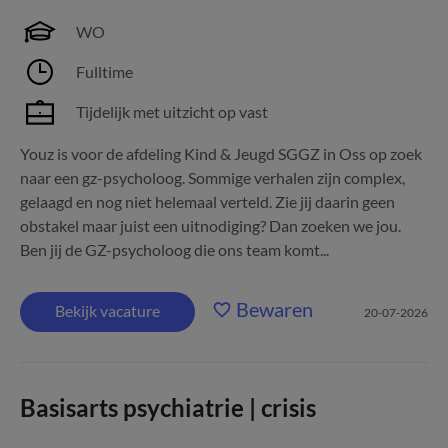
WO
Fulltime
Tijdelijk met uitzicht op vast
Youz is voor de afdeling Kind & Jeugd SGGZ in Oss op zoek
naar een gz-psycholoog. Sommige verhalen zijn complex,
gelaagd en nog niet helemaal verteld. Zie jij daarin geen
obstakel maar juist een uitnodiging? Dan zoeken we jou.
Ben jij de GZ-psycholoog die ons team komt...
Bewaren
Bekijk vacature
20-07-2026
Basisarts psychiatrie | crisis