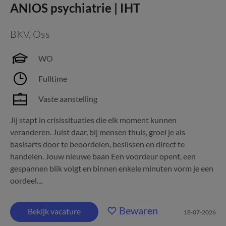
ANIOS psychiatrie | IHT
BKV
,
Oss
WO
Fulltime
Vaste aanstelling
Jij stapt in crisissituaties die elk moment kunnen
veranderen. Juist daar, bij mensen thuis, groei je als
basisarts door te beoordelen, beslissen en direct te
handelen. Jouw nieuwe baan Een voordeur opent, een
gespannen blik volgt en binnen enkele minuten vorm je een
oordeel....
Bewaren
Bekijk vacature
18-07-2026