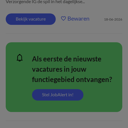
Verzorgende IG de spil in het dagelijkse...
Bewaren
Bekijk vacature
18-06-2026
Als eerste de nieuwste
vacatures in jouw
functiegebied ontvangen?
Stel JobAlert in!