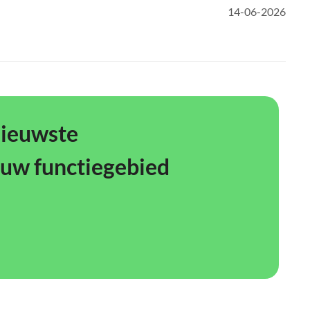
14-06-2026
nieuwste
ouw functiegebied