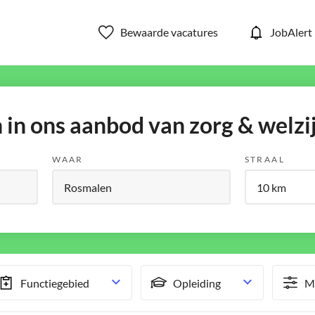
Bewaarde vacatures
JobAlert
in ons aanbod van zorg & welzi
WAAR
STRAAL
Functiegebied
Opleiding
Me