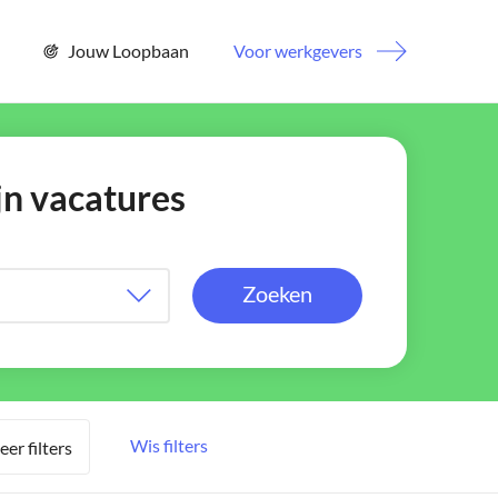
Jouw Loopbaan
Voor werkgevers
jn vacatures
Zoeken
Wis filters
er filters