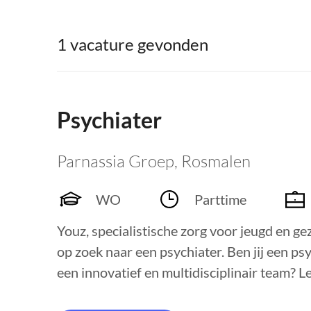
1 vacature gevonden
Psychiater
Parnassia Groep
,
Rosmalen
WO
Parttime
Youz, specialistische zorg voor jeugd en ge
op zoek naar een psychiater. Ben jij een ps
een innovatief en multidisciplinair team? Lee