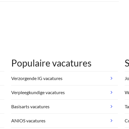
Populaire vacatures
S
Verzorgende IG vacatures
Jo
Verpleegkundige vacatures
We
Basisarts vacatures
Ta
ANIOS vacatures
C