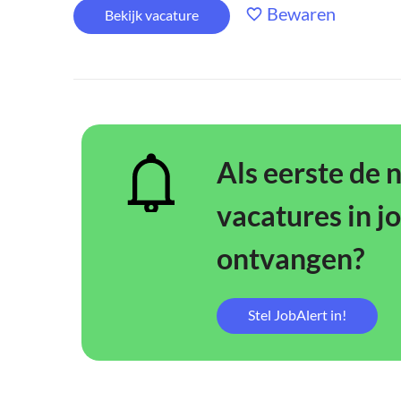
Bewaren
Bekijk vacature
Als eerste de 
vacatures in j
ontvangen?
Stel JobAlert in!