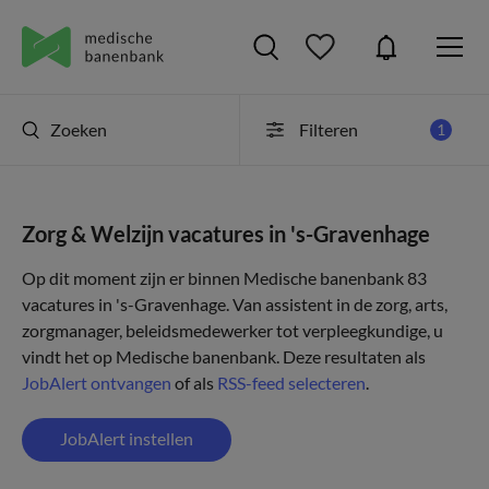
Zoeken
Filteren
1
Zorg & Welzijn vacatures in 's-Gravenhage
Op dit moment zijn er binnen Medische banenbank 83
vacatures in 's-Gravenhage. Van assistent in de zorg, arts,
zorgmanager, beleidsmedewerker tot verpleegkundige, u
vindt het op Medische banenbank. Deze resultaten als
JobAlert ontvangen
of als
RSS-feed selecteren
.
JobAlert instellen