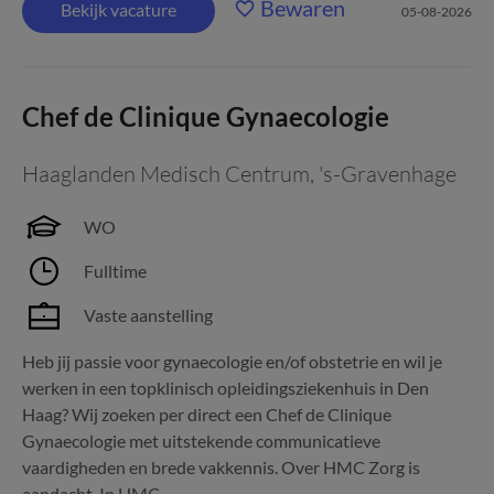
Bewaren
Bekijk vacature
05-08-2026
Chef de Clinique Gynaecologie
Haaglanden Medisch Centrum
,
's-Gravenhage
WO
Fulltime
Vaste aanstelling
Heb jij passie voor gynaecologie en/of obstetrie en wil je
werken in een topklinisch opleidingsziekenhuis in Den
Haag? Wij zoeken per direct een Chef de Clinique
Gynaecologie met uitstekende communicatieve
vaardigheden en brede vakkennis. Over HMC Zorg is
aandacht. In HMC...