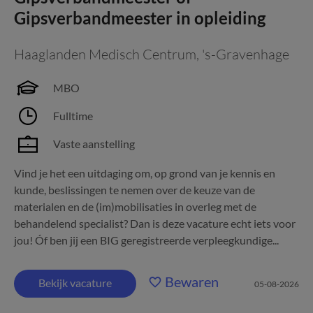
Gipsverbandmeester in opleiding
Haaglanden Medisch Centrum
,
's-Gravenhage
MBO
Fulltime
Vaste aanstelling
Vind je het een uitdaging om, op grond van je kennis en
kunde, beslissingen te nemen over de keuze van de
materialen en de (im)mobilisaties in overleg met de
behandelend specialist? Dan is deze vacature echt iets voor
jou! Óf ben jij een BIG geregistreerde verpleegkundige...
Bewaren
Bekijk vacature
05-08-2026