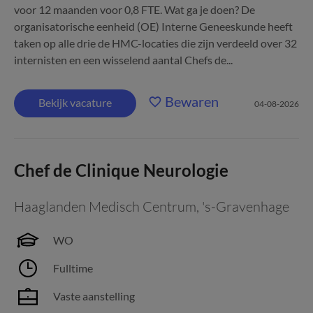
voor 12 maanden voor 0,8 FTE. Wat ga je doen? De
organisatorische eenheid (OE) Interne Geneeskunde heeft
taken op alle drie de HMC-locaties die zijn verdeeld over 32
internisten en een wisselend aantal Chefs de...
Bewaren
Bekijk vacature
04-08-2026
Chef de Clinique Neurologie
Haaglanden Medisch Centrum
,
's-Gravenhage
WO
Fulltime
Vaste aanstelling