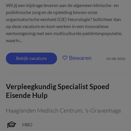
Wil jij een bijdrage leveren aan de algemeen klinische- en
poliklinische zorg en de opleiding binnen onze
organisatorische eenheid (OE) Neurologie? Solliciteer dan
op deze vacature en kom werken in een innovatieve
werkomgeving met een multiculturele patiëntenpopulatie,
waarin...
Bewaren
Bekijk vacature
02-08-2026
Verpleegkundig Specialist Spoed
Eisende Hulp
Haaglanden Medisch Centrum
,
's-Gravenhage
HBO