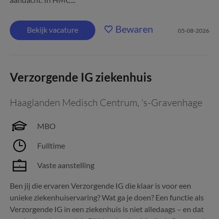
Bewaren
Bekijk vacature
05-08-2026
Verzorgende IG ziekenhuis
Haaglanden Medisch Centrum
,
's-Gravenhage
MBO
Fulltime
Vaste aanstelling
Ben jij die ervaren Verzorgende IG die klaar is voor een
unieke ziekenhuiservaring? Wat ga je doen? Een functie als
Verzorgende IG in een ziekenhuis is niet alledaags – en dat