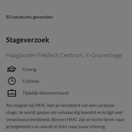
83 vacatures gevonden
Stageverzoek
Haaglanden Medisch Centrum
,
's-Gravenhage
Overig
Fulltime
Tijdelijk dienstverband
Als stagiair bij HMC ben je verzekerd van een serieuze
stage. Je wordt gezien als volwaardig teamlid en krijgt veel
verantwoordelijkheid. Binnen HMC zijn er korte lijnen naar
je begeleiders en wordt er écht naar jouw inbreng