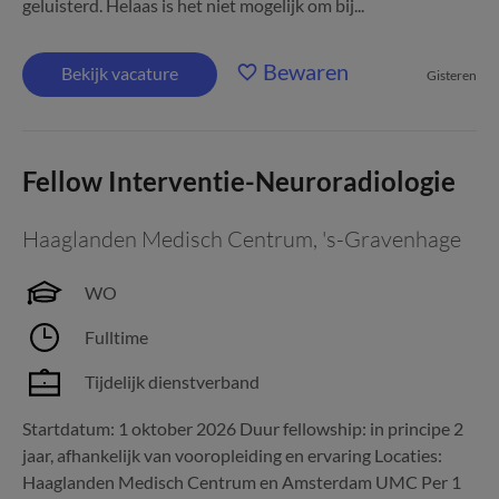
geluisterd. Helaas is het niet mogelijk om bij...
Bewaren
Bekijk vacature
Gisteren
Fellow Interventie-Neuroradiologie
Haaglanden Medisch Centrum
,
's-Gravenhage
WO
Fulltime
Tijdelijk dienstverband
Startdatum: 1 oktober 2026 Duur fellowship: in principe 2
jaar, afhankelijk van vooropleiding en ervaring Locaties:
Haaglanden Medisch Centrum en Amsterdam UMC Per 1