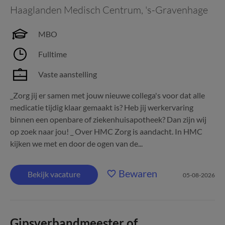
Haaglanden Medisch Centrum
,
's-Gravenhage
MBO
Fulltime
Vaste aanstelling
_Zorg jij er samen met jouw nieuwe collega's voor dat alle
medicatie tijdig klaar gemaakt is? Heb jij werkervaring
binnen een openbare of ziekenhuisapotheek? Dan zijn wij
op zoek naar jou! _ Over HMC Zorg is aandacht. In HMC
kijken we met en door de ogen van de...
Bewaren
Bekijk vacature
05-08-2026
Gipsverbandmeester of