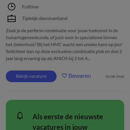
Fulltime
Tijdelijk dienstverband
Zoek je de perfecte combinatie voor jouw toekomst in de
huisartsgeneeskunde, of juist voor in specialisme binnen
het ziekenhuis? Bij het HMC wacht een unieke kans op jou!
Solliciteer dan op deze exclusieve combinatie plek en doe 2
jaar lang ervaring op als ANIOS bij 2 tot 4...
Bewaren
Bekijk vacature
06-08-2026
Als eerste de nieuwste
vacatures in jouw