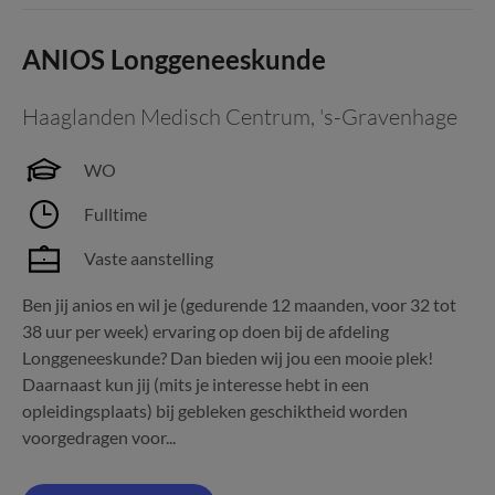
ANIOS Longgeneeskunde
Haaglanden Medisch Centrum
,
's-Gravenhage
WO
Fulltime
Vaste aanstelling
Ben jij anios en wil je (gedurende 12 maanden, voor 32 tot
38 uur per week) ervaring op doen bij de afdeling
Longgeneeskunde? Dan bieden wij jou een mooie plek!
Daarnaast kun jij (mits je interesse hebt in een
opleidingsplaats) bij gebleken geschiktheid worden
voorgedragen voor...