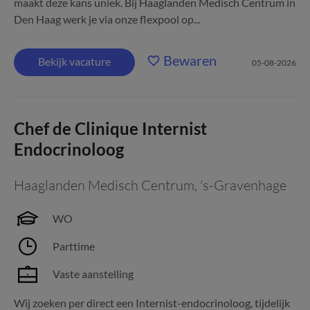
maakt deze kans uniek. Bij Haaglanden Medisch Centrum in
Den Haag werk je via onze flexpool op...
Bewaren
Bekijk vacature
05-08-2026
Chef de Clinique Internist
Endocrinoloog
Haaglanden Medisch Centrum
,
's-Gravenhage
WO
Parttime
Vaste aanstelling
Wij zoeken per direct een Internist-endocrinoloog, tijdelijk