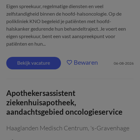
Eigen spreekuur, regelmatige diensten en veel
zelfstandigheid binnen de hoofd-halsoncologie. Op de
polikliniek KNO begeleid je patiënten met hoofd-
halskanker gedurende hun behandeltraject. Je voert een
eigen spreekuur, bent een vast aanspreekpunt voor
patiënten en hun...
Bewaren
Bekijk vacature
06-08-2026
Apothekersassistent
ziekenhuisapotheek,
aandachtsgebied oncologieservice
Haaglanden Medisch Centrum
,
's-Gravenhage