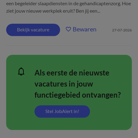
een begeleider slaapdiensten in de gehandicaptenzorg. Hoe
ziet jouw nieuwe werkplek eruit? Ben jij een...
Bewaren
Bekijk vacature
27-07-2026
Als eerste de nieuwste
vacatures in jouw
functiegebied ontvangen?
Stel JobAlert in!