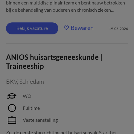
binnen een multidisciplinair team en bent nauw betrokken
bij de behandeling van ouderen en chronisch zieken...
Bewaren
Bekijk vacature
19-06-2026
ANIOS huisartsgeneeskunde |
Traineeship
BKV
,
Schiedam
WO
Fulltime
Vaste aanstelling
Zet de eerste stap richting het huisartsenvak. Start het