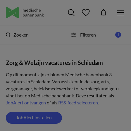
Zoeken
Filteren
1
Zorg & Welzijn vacatures in Schiedam
Op dit moment zijn er binnen Medische banenbank 3
vacatures in Schiedam. Van assistent in de zorg, arts,
zorgmanager, beleidsmedewerker tot verpleegkundige, u
vindt het op Medische banenbank. Deze resultaten als
JobAlert ontvangen
of als
RSS-feed selecteren
.
JobAlert instellen