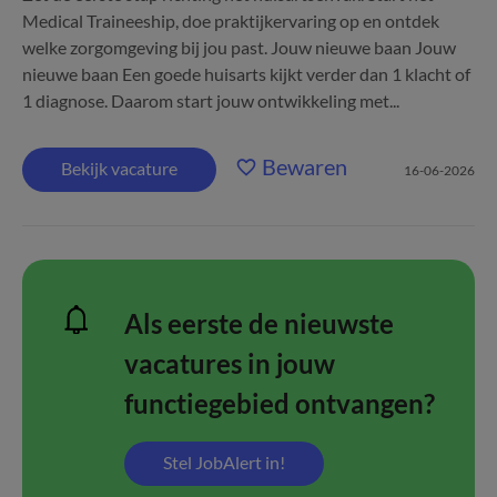
Medical Traineeship, doe praktijkervaring op en ontdek
welke zorgomgeving bij jou past. Jouw nieuwe baan Jouw
nieuwe baan Een goede huisarts kijkt verder dan 1 klacht of
1 diagnose. Daarom start jouw ontwikkeling met...
Bewaren
Bekijk vacature
16-06-2026
Als eerste de nieuwste
vacatures in jouw
functiegebied ontvangen?
Stel JobAlert in!