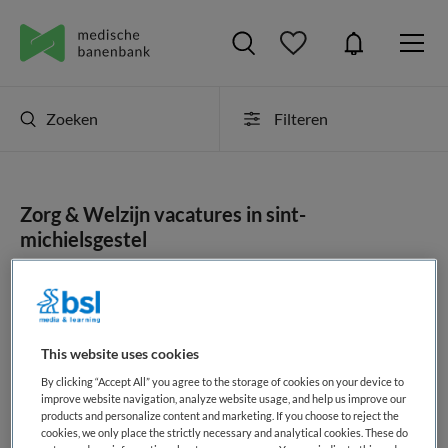
Zoeken
Filteren
Zorg & Welzijn vacatures in sint-
michielsgestel
Er zijn geen resultaten gevonden voor deze opdracht. Pas
uw zoekopdracht aan en zoek opnieuw.
This website uses cookies
JobAlert instellen
By clicking “Accept All” you agree to the storage of cookies on your device to
improve website navigation, analyze website usage, and help us improve our
products and personalize content and marketing. If you choose to reject the
cookies, we only place the strictly necessary and analytical cookies. These do