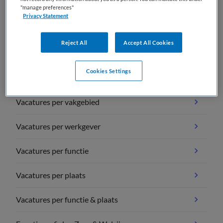
"manage preferences"
Privacy Statement
Reject All
Accept All Cookies
Cookies Settings
Vacature overzichten
Vacatures per vakgebied
Vacatures per werkgever
Vacatures per functie
Vacatures per plaats
Vacatures per functie & plaats