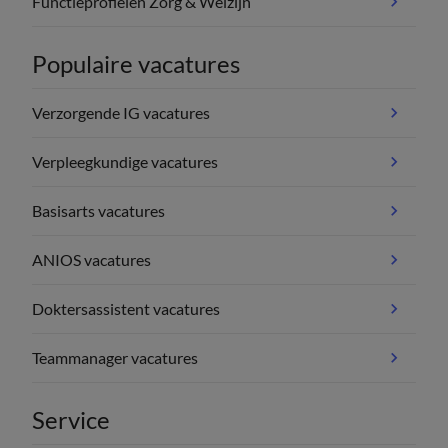
Functieprofielen Zorg & Welzijn
Populaire vacatures
Verzorgende IG vacatures
Verpleegkundige vacatures
Basisarts vacatures
ANIOS vacatures
Doktersassistent vacatures
Teammanager vacatures
Service