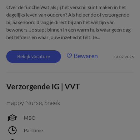
Over de functie Wat als jij het verschil kunt maken in het
dagelijks leven van ouderen? Als helpende of verzorgende
bij Saxenoord draag je direct bij aan het welzijn van
bewoners. Je stapt binnen in een warm huis waar geen dag
hetzelfde is en waar jouw inzet écht telt. Je...
Bewaren
Bekijk vacature
13-07-2026
Verzorgende IG | VVT
Happy Nurse
,
Sneek
MBO
Parttime