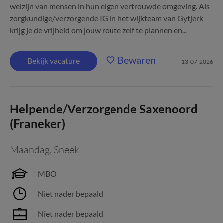
welzijn van mensen in hun eigen vertrouwde omgeving. Als
zorgkundige/verzorgende IG in het wijkteam van Gytjerk
krijg je de vrijheid om jouw route zelf te plannen en...
Bewaren
Bekijk vacature
13-07-2026
Helpende/Verzorgende Saxenoord
(Franeker)
Maandag
,
Sneek
MBO
Niet nader bepaald
Niet nader bepaald