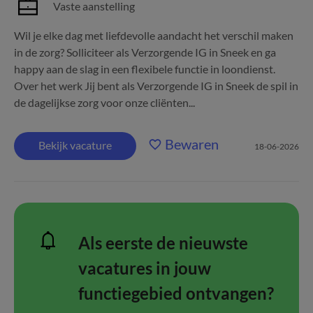
Vaste aanstelling
Wil je elke dag met liefdevolle aandacht het verschil maken
in de zorg? Solliciteer als Verzorgende IG in Sneek en ga
happy aan de slag in een flexibele functie in loondienst.
Over het werk Jij bent als Verzorgende IG in Sneek de spil in
de dagelijkse zorg voor onze cliënten...
Bewaren
Bekijk vacature
18-06-2026
Als eerste de nieuwste
vacatures in jouw
functiegebied ontvangen?