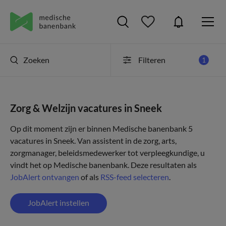
Zoeken
Filteren
1
Zorg & Welzijn vacatures in Sneek
Op dit moment zijn er binnen Medische banenbank 5
vacatures in Sneek. Van assistent in de zorg, arts,
zorgmanager, beleidsmedewerker tot verpleegkundige, u
vindt het op Medische banenbank. Deze resultaten als
JobAlert ontvangen
of als
RSS-feed selecteren
.
JobAlert instellen