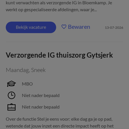
kunt verwachten als verzorgende IG in Bloemkamp. Je
werkt op gespecialiseerde afdelingen, waar je...
Bewaren
Bekijk vacature
13-07-2026
Verzorgende IG thuiszorg Gytsjerk
Maandag
,
Sneek
MBO
Niet nader bepaald
Niet nader bepaald
Over de functie Stel je eens voor: elke dag ga je op pad,
wetende dat jouw inzet een directe impact heeft op het