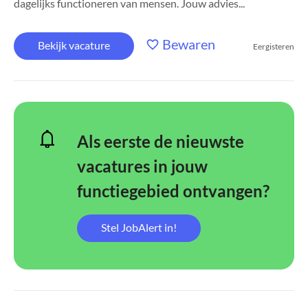
dagelijks functioneren van mensen. Jouw advies...
Bewaren
Bekijk vacature
Eergisteren
Als eerste de nieuwste
vacatures in jouw
functiegebied ontvangen?
Stel JobAlert in!