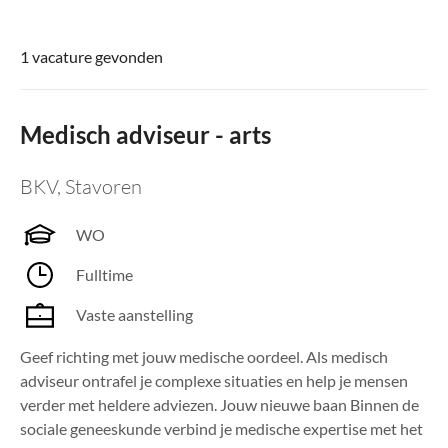
1 vacature gevonden
Medisch adviseur - arts
BKV
,
Stavoren
WO
Fulltime
Vaste aanstelling
Geef richting met jouw medische oordeel. Als medisch
adviseur ontrafel je complexe situaties en help je mensen
verder met heldere adviezen. Jouw nieuwe baan Binnen de
sociale geneeskunde verbind je medische expertise met het