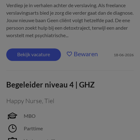
Verdiep je in verhalen achter de verslaving. Als freelance
verslavingsarts bied je zorg die verder gaat dan de diagnose.
Jouw nieuwe baan Geen cliënt volgt hetzelfde pad. De ene
persoon zoekt hulp bij een detoxtraject, terwijl een ander
worstelt met psychiatrische...
Bewaren
Bekijk vacature
18-06-2026
Begeleider niveau 4 | GHZ
Happy Nurse
,
Tiel
MBO
Parttime