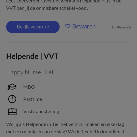
Lees snel verder. Over het werk Als Helpende Plus in de
VVT ben jij de onmisbare schakel voor...
Bewaren
Bekijk vacature
18-06-2026
Helpende | VVT
Happy Nurse
,
Tiel
MBO
Parttime
Vaste aanstelling
Wil jij als Helpende in Tiel het verschil maken en elke dag
met een glimlach aan de slag? Werk flexibel in loondienst