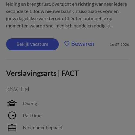
leiding en brengt rust, overzicht en richting wanneer iedere
seconde telt. Jouw nieuwe baan Crisissituaties vormen
jouw dagelijkse werkterrein. Cliënten ontmoet je op
momenten waarop snel medisch handelen nodig is,...
Bewaren
Bekijk vacature
16-07-2026
Verslavingsarts | FACT
BKV
,
Tiel
Overig
Parttime
Niet nader bepaald