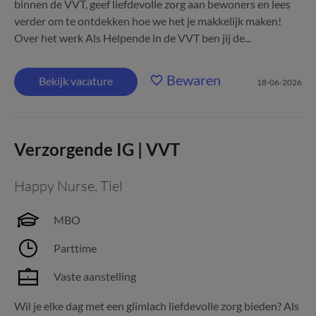
binnen de VVT, geef liefdevolle zorg aan bewoners en lees
verder om te ontdekken hoe we het je makkelijk maken!
Over het werk Als Helpende in de VVT ben jij de...
Bewaren
Bekijk vacature
18-06-2026
Verzorgende IG | VVT
Happy Nurse
,
Tiel
MBO
Parttime
Vaste aanstelling
Wil je elke dag met een glimlach liefdevolle zorg bieden? Als