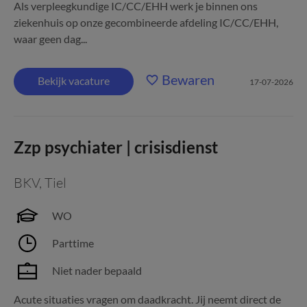
Als verpleegkundige IC/CC/EHH werk je binnen ons
ziekenhuis op onze gecombineerde afdeling IC/CC/EHH,
waar geen dag...
Bewaren
Bekijk vacature
17-07-2026
Zzp psychiater | crisisdienst
BKV
,
Tiel
WO
Parttime
Niet nader bepaald
Acute situaties vragen om daadkracht. Jij neemt direct de