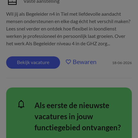
Vaste aanstelling
Wil jij als Begeleider n4 in Tiel met liefdevolle aandacht
mensen ondersteunen en elke dag écht het verschil maken?
Lees snel verder en ontdek hoe flexibel in loondienst
werken je professioneel én persoonlijk laat groeien. Over
het werk Als Begeleider niveau 4 in de GHZ zorg...
Bewaren
Bekijk vacature
18-06-2026
Als eerste de nieuwste
vacatures in jouw
functiegebied ontvangen?