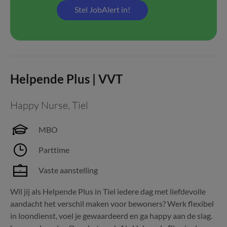
Stel JobAlert in!
Helpende Plus | VVT
Happy Nurse
,
Tiel
MBO
Parttime
Vaste aanstelling
Wil jij als Helpende Plus in Tiel iedere dag met liefdevolle
aandacht het verschil maken voor bewoners? Werk flexibel
in loondienst, voel je gewaardeerd en ga happy aan de slag.