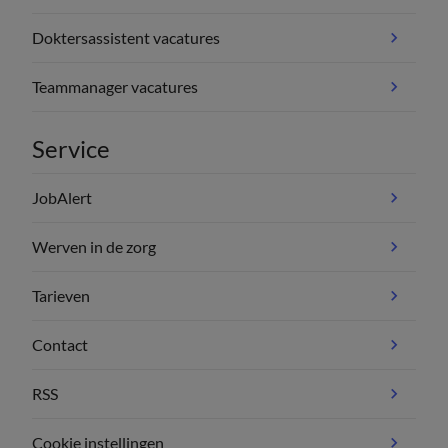
Doktersassistent vacatures
Teammanager vacatures
Service
JobAlert
Werven in de zorg
Tarieven
Contact
RSS
Cookie instellingen