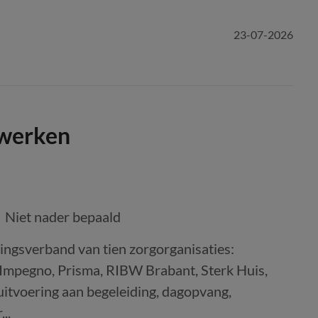
23-07-2026
 werken
Niet nader bepaald
ngsverband van tien zorgorganisaties:
Impegno, Prisma, RIBW Brabant, Sterk Huis,
itvoering aan begeleiding, dagopvang,
..