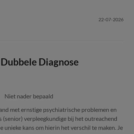
22-07-2026
e Dubbele Diagnose
Niet nader bepaald
mand met ernstige psychiatrische problemen en
Als (senior) verpleegkundige bij het outreachend
e unieke kans om hierin het verschil te maken. Je