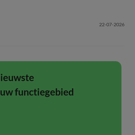
22-07-2026
nieuwste
ouw functiegebied