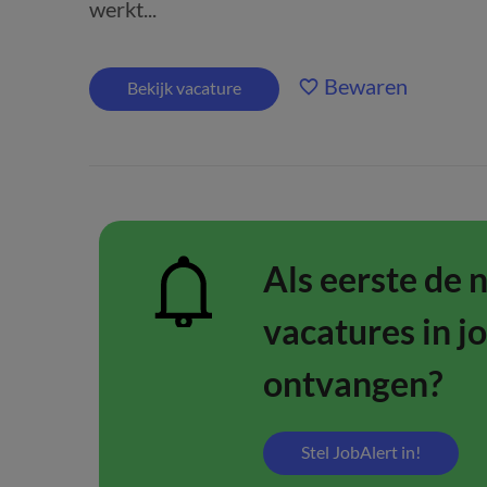
werkt...
Bewaren
Bekijk vacature
Als eerste de 
vacatures in j
ontvangen?
Stel JobAlert in!