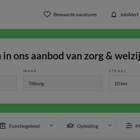
Bewaarde vacatures
JobAlert
in ons aanbod van zorg & welzi
WAAR
STRAAL
Functiegebied
Opleiding
Me