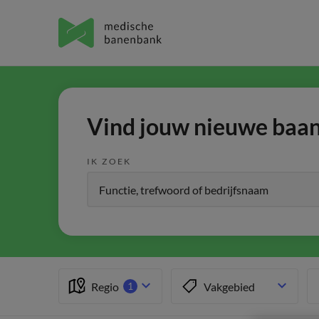
Vind jouw nieuwe baan 
IK ZOEK
Regio
Vakgebied
1