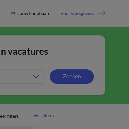
Jouw Loopbaan
Voor werkgevers
jn vacatures
Zoeken
Wis filters
er filters