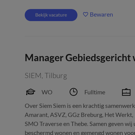
Bewaren
Bekijk vacature
Manager Gebiedsgericht
SIEM
,
Tilburg
WO
Fulltime
Over Siem Siem is een krachtig samenwerki
Amarant, ASVZ, GGz Breburg, Het Werkt, 
SMO Traverse en Thebe. Samen geven wij u
beschermd wonen en gemengd wonen voor.