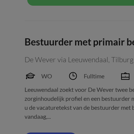
Bestuurder met primair be
De Wever via Leeuwendaal
,
Tilburg
WO
Fulltime
Leeuwendaal zoekt voor De Wever twee be
zorginhoudelijk profiel en een bestuurder m
u de vacaturetekst van de bestuurder met be
vandaag,...