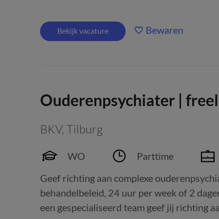
Bewaren
Bekijk vacature
Ouderenpsychiater | free
BKV
,
Tilburg
WO
Parttime
Geef richting aan complexe ouderenpsychiat
behandelbeleid, 24 uur per week of 2 dage
een gespecialiseerd team geef jij richting 