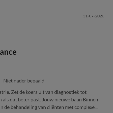
31-07-2026
lance
Niet nader bepaald
rie. Zet de koers uit van diagnostiek tot
n als dat beter past. Jouw nieuwe baan Binnen
aan de behandeling van cliënten met complexe...