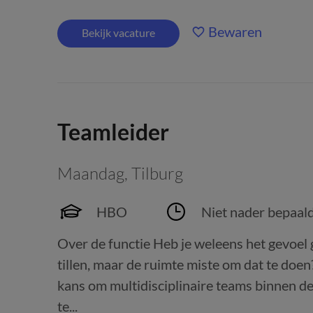
Bewaren
Bekijk vacature
Teamleider
Maandag
,
Tilburg
HBO
Niet nader bepaal
Over de functie Heb je weleens het gevoel 
tillen, maar de ruimte miste om dat te doen
kans om multidisciplinaire teams binnen de
te...