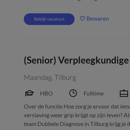
Bewaren
Bekijk vacature
(Senior) Verpleegkundig
Maandag
,
Tilburg
HBO
Fulltime
Over de functie Hoe zorg je ervoor dat ie
verslaving weer grip krijgt op zijn leven? 
team Dubbele Diagnose in Tilburg krijg je d