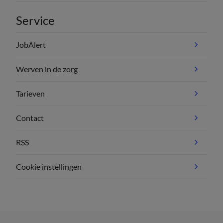
Service
JobAlert
Werven in de zorg
Tarieven
Contact
RSS
Cookie instellingen