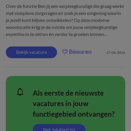
Over de functie Ben jij een verpleegkundige die graag werkt
met complexe zorgvragen en zoek je een omgeving waarin
je jezelf kunt blijven ontwikkelen? Op deze moderne
woonlocatie krijg je de ruimte om jouw verpleegkundige
expertise in te zetten én verder te groeien binnen...
Bewaren
Bekijk vacature
27-06-2026
Als eerste de nieuwste
vacatures in jouw
functiegebied ontvangen?
Stel JobAlert in!