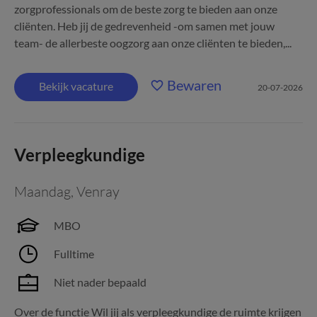
zorgprofessionals om de beste zorg te bieden aan onze
cliënten. Heb jij de gedrevenheid -om samen met jouw
team- de allerbeste oogzorg aan onze cliënten te bieden,...
Bewaren
Bekijk vacature
20-07-2026
Verpleegkundige
Maandag
,
Venray
MBO
Fulltime
Niet nader bepaald
Over de functie Wil jij als verpleegkundige de ruimte krijgen