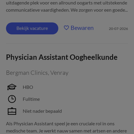
uitdagende plek voor een allround oogarts met uitstekende
communicatieve vaardigheden. We zorgen voor een goede...
Bewaren
Bekijk vacature
20-07-2026
Physician Assistant Oogheelkunde
Bergman Clinics
,
Venray
HBO
Fulltime
Niet nader bepaald
Als Physician Assistant speel je een cruciale rol in ons
medische team. Je werkt nauw samen met artsen en andere