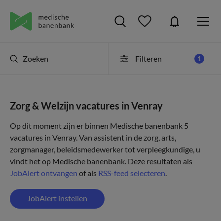
Zoeken
Filteren
1
Zorg & Welzijn vacatures in Venray
Op dit moment zijn er binnen Medische banenbank 5
vacatures in Venray. Van assistent in de zorg, arts,
zorgmanager, beleidsmedewerker tot verpleegkundige, u
vindt het op Medische banenbank. Deze resultaten als
JobAlert ontvangen
of als
RSS-feed selecteren
.
JobAlert instellen