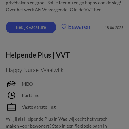
privébalans en groei. Solliciteer nu en ga happy aan de slag!
Over het werk Als Verzorgende IG in de VVT ben...
Bewaren
Bekijk vacature
18-06-2026
Helpende Plus | VVT
Happy Nurse
,
Waalwijk
MBO
Parttime
Vaste aanstelling
Wil jij als Helpende Plus in Waalwijk écht het verschil
maken voor bewoners? Stap in een flexibele baan in