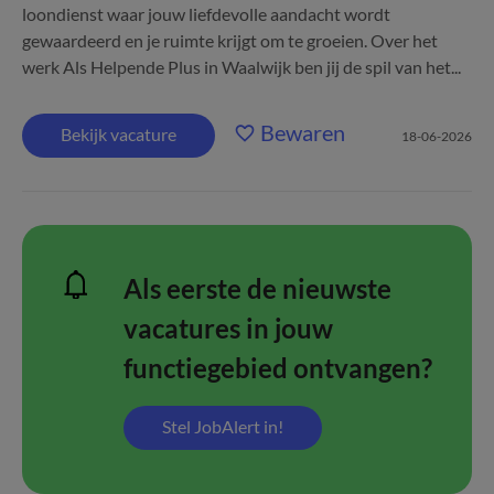
loondienst waar jouw liefdevolle aandacht wordt
gewaardeerd en je ruimte krijgt om te groeien. Over het
werk Als Helpende Plus in Waalwijk ben jij de spil van het...
Bewaren
Bekijk vacature
18-06-2026
Als eerste de nieuwste
vacatures in jouw
functiegebied ontvangen?
Stel JobAlert in!