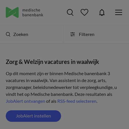
Zoeken
Filteren
Zorg & Welzijn vacatures in waalwijk
Op dit moment zijn er binnen Medische banenbank 3
vacatures in waalwijk. Van assistent in de zorg, arts,
zorgmanager, beleidsmedewerker tot verpleegkundige, u
vindt het op Medische banenbank. Deze resultaten als
JobAlert ontvangen
of als
RSS-feed selecteren
.
JobAlert instellen