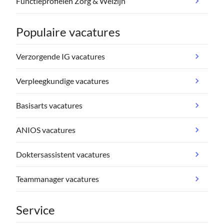
Functieprofielen Zorg & Welzijn
Populaire vacatures
Verzorgende IG vacatures
Verpleegkundige vacatures
Basisarts vacatures
ANIOS vacatures
Doktersassistent vacatures
Teammanager vacatures
Service