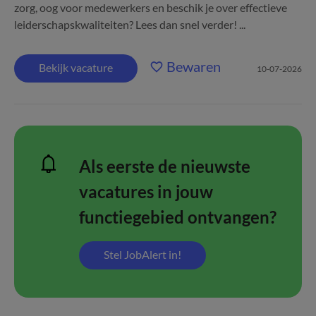
zorg, oog voor medewerkers en beschik je over effectieve
leiderschapskwaliteiten? Lees dan snel verder! ...
Bewaren
Bekijk vacature
10-07-2026
Als eerste de nieuwste
vacatures in jouw
functiegebied ontvangen?
Stel JobAlert in!