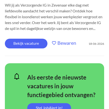
Wil jij als Verzorgende IG in Zevenaar elke dag met
liefdevolle aandacht het verschil maken? Ontdek hoe
flexibel in loondienst werken jouw werkplezier vergroot en
lees snel verder. Over het werk Jij bent als Verzorgende IG
de spil in het dagelijkse welzijn van onze bewoners en...
Bewaren
Bekijk vacature
18-06-2026
Als eerste de nieuwste
vacatures in jouw
functiegebied ontvangen?
Stel JobAlert in!