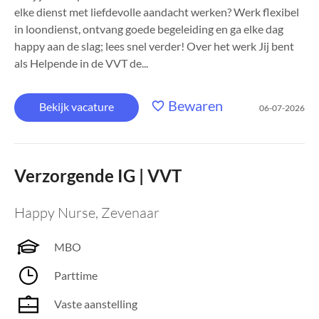
elke dienst met liefdevolle aandacht werken? Werk flexibel
in loondienst, ontvang goede begeleiding en ga elke dag
happy aan de slag; lees snel verder! Over het werk Jij bent
als Helpende in de VVT de...
Bewaren
Bekijk vacature
06-07-2026
Verzorgende IG | VVT
Happy Nurse
,
Zevenaar
MBO
Parttime
Vaste aanstelling