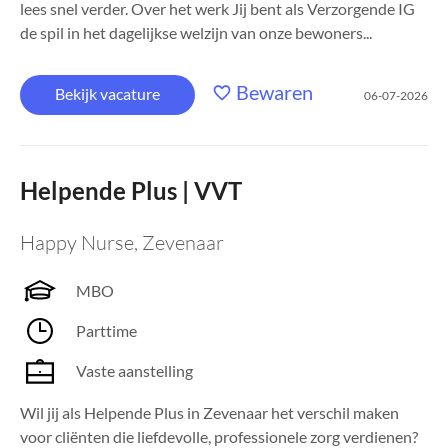
lees snel verder. Over het werk Jij bent als Verzorgende IG
de spil in het dagelijkse welzijn van onze bewoners...
Bewaren
Bekijk vacature
06-07-2026
Helpende Plus | VVT
Happy Nurse
,
Zevenaar
MBO
Parttime
Vaste aanstelling
Wil jij als Helpende Plus in Zevenaar het verschil maken
voor cliënten die liefdevolle, professionele zorg verdienen?