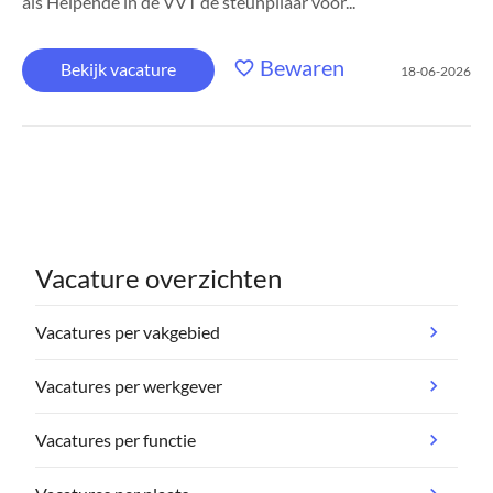
als Helpende in de VVT de steunpilaar voor...
Bewaren
Bekijk vacature
18-06-2026
Vacature overzichten
Vacatures per vakgebied
Vacatures per werkgever
Vacatures per functie