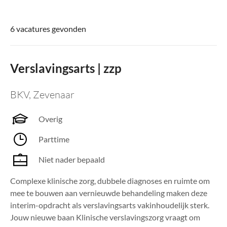
6 vacatures gevonden
Verslavingsarts | zzp
BKV
,
Zevenaar
Overig
Parttime
Niet nader bepaald
Complexe klinische zorg, dubbele diagnoses en ruimte om
mee te bouwen aan vernieuwde behandeling maken deze
interim-opdracht als verslavingsarts vakinhoudelijk sterk.
Jouw nieuwe baan Klinische verslavingszorg vraagt om