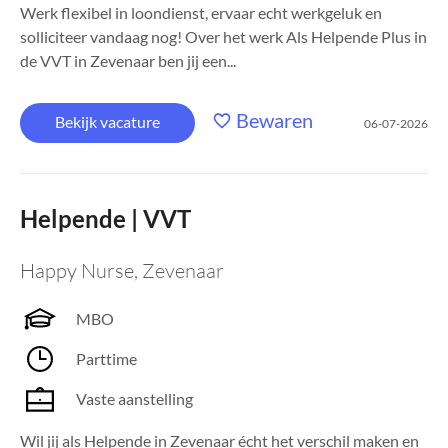
Werk flexibel in loondienst, ervaar echt werkgeluk en
solliciteer vandaag nog! Over het werk Als Helpende Plus in
de VVT in Zevenaar ben jij een...
Bewaren
Bekijk vacature
06-07-2026
Helpende | VVT
Happy Nurse
,
Zevenaar
MBO
Parttime
Vaste aanstelling
Wil jij als Helpende in Zevenaar écht het verschil maken en