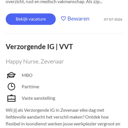
overzicht, rust en medisch vakmanschap. Als zzp...
Bewaren
Bekijk vacature
07-07-2026
Verzorgende IG | VVT
Happy Nurse
,
Zevenaar
MBO
Parttime
Vaste aanstelling
Wil jij als Verzorgende IG in Zevenaar elke dag met
liefdevolle aandacht het verschil maken? Ontdek hoe
flexibel in loondienst werken jouw werkplezier vergroot en