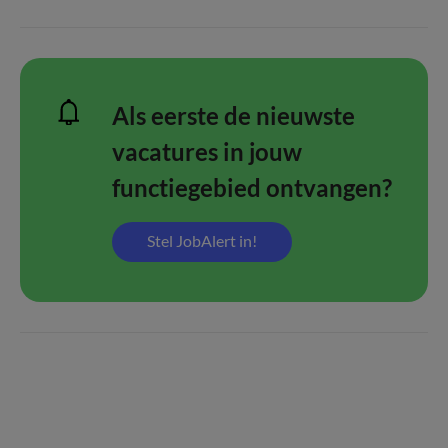
Als eerste de nieuwste
vacatures in jouw
functiegebied ontvangen?
Stel JobAlert in!