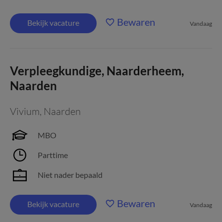
Bewaren
Bekijk vacature
Vandaag
Verpleegkundige, Naarderheem,
Naarden
Vivium
,
Naarden
MBO
Parttime
Niet nader bepaald
Bewaren
Bekijk vacature
Vandaag