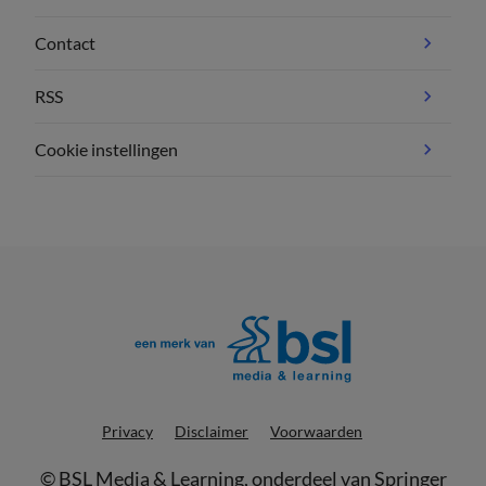
Contact
RSS
Cookie instellingen
Privacy
Disclaimer
Voorwaarden
©
BSL Media & Learning
, onderdeel van
Springer