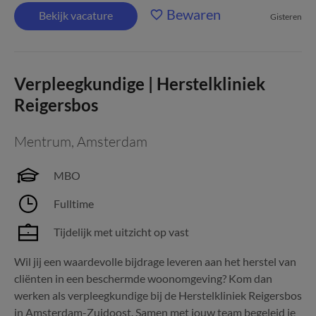
Bewaren
Bekijk vacature
Gisteren
Verpleegkundige | Herstelkliniek
Reigersbos
Mentrum
,
Amsterdam
MBO
Fulltime
Tijdelijk met uitzicht op vast
Wil jij een waardevolle bijdrage leveren aan het herstel van
cliënten in een beschermde woonomgeving? Kom dan
werken als verpleegkundige bij de Herstelkliniek Reigersbos
in Amsterdam-Zuidoost. Samen met jouw team begeleid je