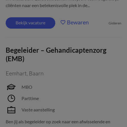
cliënten naar een betekenisvolle plek in de...
Bewaren
Bekijk vacature
Gisteren
Begeleider – Gehandicaptenzorg
(EMB)
Eemhart
,
Baarn
MBO
Parttime
Vaste aanstelling
Ben jij als begeleider op zoek naar een afwisselende en