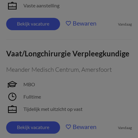
Vaste aanstelling
Bewaren
Bekijk vacature
Vandaag
Vaat/Longchirurgie Verpleegkundige
Meander Medisch Centrum
,
Amersfoort
MBO
Fulltime
Tijdelijk met uitzicht op vast
Bewaren
Bekijk vacature
Vandaag