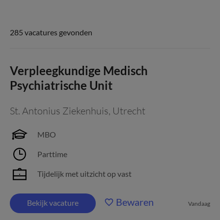
285 vacatures gevonden
Verpleegkundige Medisch
Psychiatrische Unit
St. Antonius Ziekenhuis
,
Utrecht
MBO
Parttime
Tijdelijk met uitzicht op vast
Bewaren
Bekijk vacature
Vandaag