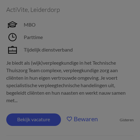
ActiVite
,
Leiderdorp
MBO
Parttime
Tijdelijk dienstverband
Je biedt als (wijk)verpleegkundige in het Technische
Thuiszorg Team complexe, verpleegkundige zorg aan
cliënten in hun eigen vertrouwde omgeving. Je voert
specialistische verpleegtechnische handelingen uit,
begeleidt cliënten en hun naasten en werkt nauw samen
met...
Bewaren
Bekijk vacature
Gisteren