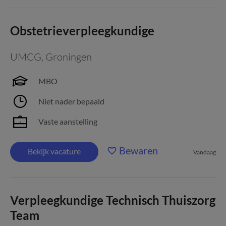
Obstetrieverpleegkundige
UMCG
,
Groningen
MBO
Niet nader bepaald
Vaste aanstelling
Bewaren
Bekijk vacature
Vandaag
Verpleegkundige Technisch Thuiszorg
Team