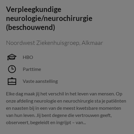
Verpleegkundige
neurologie/neurochirurgie
(beschouwend)
Noordwest Ziekenhuisgroep
,
Alkmaar
HBO
Parttime
Vaste aanstelling
Elke dag maak jij het verschil in het leven van mensen. Op
onze afdeling neurologie en neurochirurgie sta je patiënten
en naasten bij in een van de meest kwetsbare momenten
van hun leven. Jij bent degene die vertrouwen geeft,
observeert, begeleidt en ingrijpt – van...