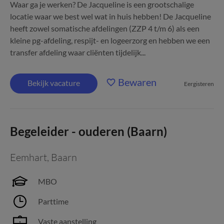
Waar ga je werken? De Jacqueline is een grootschalige
locatie waar we best wel wat in huis hebben! De Jacqueline
heeft zowel somatische afdelingen (ZZP 4 t/m 6) als een
kleine pg-afdeling, respijt- en logeerzorg en hebben we een
transfer afdeling waar cliënten tijdelijk...
Bewaren
Bekijk vacature
Eergisteren
Begeleider - ouderen (Baarn)
Eemhart
,
Baarn
MBO
Parttime
Vaste aanstelling