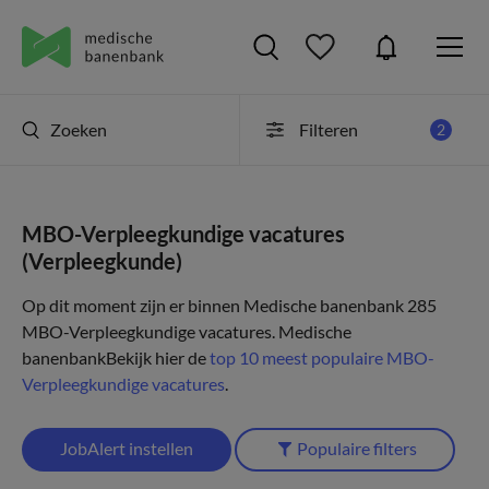
Zoeken
Filteren
2
MBO-Verpleegkundige vacatures
(Verpleegkunde)
Op dit moment zijn er binnen Medische banenbank 285
MBO-Verpleegkundige vacatures.
Medische
banenbank
Bekijk hier de
top 10 meest populaire MBO-
Verpleegkundige vacatures
.
JobAlert instellen
Populaire filters