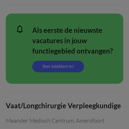
Als eerste de nieuwste
vacatures in jouw
functiegebied ontvangen?
Stel JobAlert in!
Vaat/Longchirurgie Verpleegkundige
Meander Medisch Centrum
,
Amersfoort