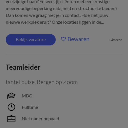
veelzijdige baan? En weet jij cliënten met een ernstige
meervoudige beperking nabijheid en structuur te bieden?
Dan komen we graag met je in contact. Hoe ziet jouw
nieuwe werkplek eruit? Onze locaties liggen in de...
Bewaren
Bekijk vacature
Gisteren
Teamleider
tanteLouise
,
Bergen op Zoom
MBO
Fulltime
Niet nader bepaald