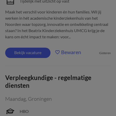
Tijdelijk met uitzicht op vast
Maak het verschil voor kinderen én hun families. Wil jij
werken in hét academische kinderziekenhuis van het
Noorden waar topzorg, innovatie en ontwikkeling centraal
staan? In het Beatrix Kinderziekenhuis UMCG krijg je de
kans om écht impact te maken: voor...
Bewaren
Bekijk vacature
Gisteren
Verpleegkundige - regelmatige
diensten
Maandag
,
Groningen
HBO