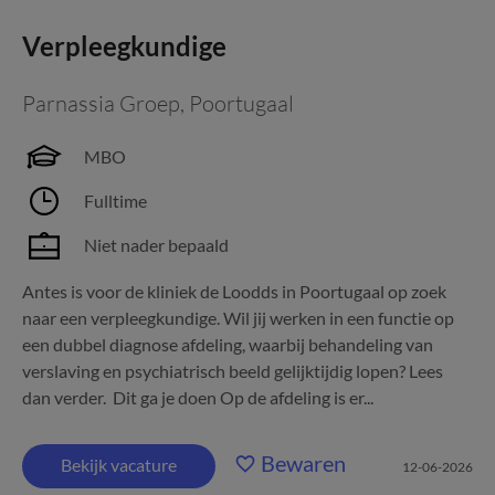
Verpleegkundige
Parnassia Groep
,
Poortugaal
MBO
Fulltime
Niet nader bepaald
Antes is voor de kliniek de Loodds in Poortugaal op zoek
naar een verpleegkundige. Wil jij werken in een functie op
een dubbel diagnose afdeling, waarbij behandeling van
verslaving en psychiatrisch beeld gelijktijdig lopen? Lees
dan verder. Dit ga je doen Op de afdeling is er...
Bewaren
Bekijk vacature
12-06-2026