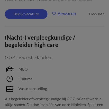
Bewaren
Bekijk vacature
11-06-2026
(Nacht-) verpleegkundige /
begeleider high care
GGZ inGeest
,
Haarlem
MBO
Fulltime
Vaste aanstelling
Als begeleider of verpleegkundige bij GGZ inGeest werk je
altijd samen. Dit doe je op één van onze klinieken. Speel een