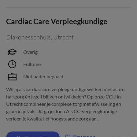
Cardiac Care Verpleegkundige
Diakonessenhuis
,
Utrecht
Overig
Fulltime
Niet nader bepaald
Wil jij als cardiac care verpleegkundige werken met acute
hartzorg én jezelf blijven ontwikkelen? Op onze CCU in
Utrecht combineer je complexe zorg met afwisseling en
groei in je vak. Dit ga je doen Als CC-verpleegkundige
verleen je kwalitatief hoogstaande zorg aan...
Bewaren