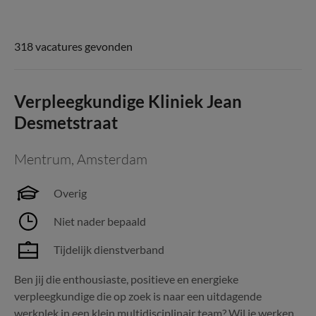
318 vacatures gevonden
Verpleegkundige Kliniek Jean
Desmetstraat
Mentrum
,
Amsterdam
Overig
Niet nader bepaald
Tijdelijk dienstverband
Ben jij die enthousiaste, positieve en energieke
verpleegkundige die op zoek is naar een uitdagende
werkplek in een klein multidisciplinair team? Wil je werken