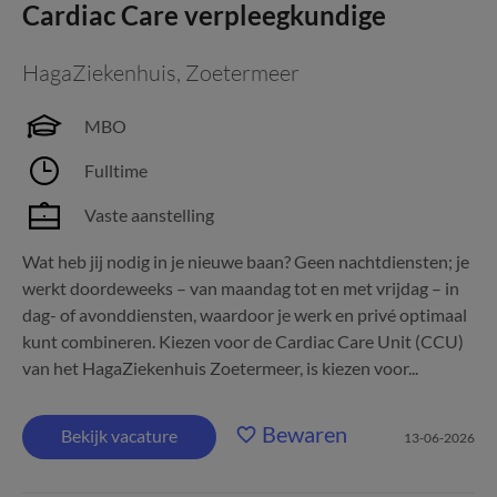
Cardiac Care verpleegkundige
HagaZiekenhuis
,
Zoetermeer
MBO
Fulltime
Vaste aanstelling
Wat heb jij nodig in je nieuwe baan? Geen nachtdiensten; je
werkt doordeweeks – van maandag tot en met vrijdag – in
dag- of avonddiensten, waardoor je werk en privé optimaal
kunt combineren. Kiezen voor de Cardiac Care Unit (CCU)
van het HagaZiekenhuis Zoetermeer, is kiezen voor...
Bewaren
Bekijk vacature
13-06-2026