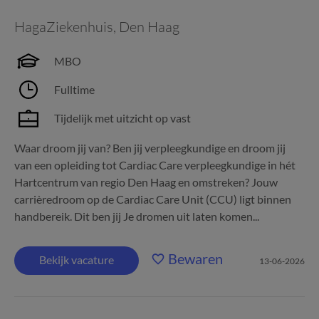
HagaZiekenhuis
,
Den Haag
MBO
Fulltime
Tijdelijk met uitzicht op vast
Waar droom jij van? Ben jij verpleegkundige en droom jij
van een opleiding tot Cardiac Care verpleegkundige in hét
Hartcentrum van regio Den Haag en omstreken? Jouw
carrièredroom op de Cardiac Care Unit (CCU) ligt binnen
handbereik. Dit ben jij Je dromen uit laten komen...
Bewaren
Bekijk vacature
13-06-2026