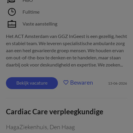
Fulltime
Vaste aanstelling
Het ACT Amsterdam van GGZ InGeest is een gezellig, hecht
en stabiel team. We leveren specialistische ambulante zorg
aan een heel gevarieerde groep mensen. We houden ervan
om out-of-the-box te denken en te handelen, maar staan
daarbij ook voor deskundigheid en expertise. We zoeken...
Bewaren
Bekijk vacature
13-06-2026
Cardiac Care verpleegkundige
HagaZiekenhuis
,
Den Haag