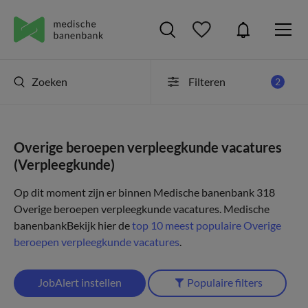
Zoeken
Filteren
2
Overige beroepen verpleegkunde vacatures
(Verpleegkunde)
Op dit moment zijn er binnen Medische banenbank 318
Overige beroepen verpleegkunde vacatures.
Medische
banenbank
Bekijk hier de
top 10 meest populaire Overige
beroepen verpleegkunde vacatures
.
JobAlert instellen
Populaire filters