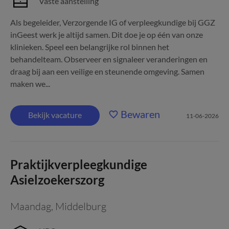
Vaste aanstelling
Als begeleider, Verzorgende IG of verpleegkundige bij GGZ
inGeest werk je altijd samen. Dit doe je op één van onze
klinieken. Speel een belangrijke rol binnen het
behandelteam. Observeer en signaleer veranderingen en
draag bij aan een veilige en steunende omgeving. Samen
maken we...
Bewaren
Bekijk vacature
11-06-2026
Praktijkverpleegkundige
Asielzoekerszorg
Maandag
,
Middelburg