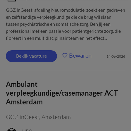
GGZ inGeest, afdeling Neuromodulatie, zoekt een gedreven
en zelfstandige verpleegkundige die de brug wil slaan
tussen psychiatrische en somatische zorg. Ben jij een
professional met een passie voor patiëntgerichte zorg, die
floreert in een multidisciplinair team en het effect...
Bewaren
Bekijk vacature
14-06-2026
Ambulant
verpleegkundige/casemanager ACT
Amsterdam
GGZ inGeest
,
Amsterdam
HBO