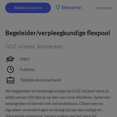
Bewaren
Bekijk vacature
11-06-2026
Begeleider/verpleegkundige flexpool
GGZ inGeest
,
Amsterdam
MBO
Fulltime
Tijdelijk dienstverband
Als begeleider of verpleegkundige bij GGZ inGeest werk je
altijd samen. Dit doe je op één van onze klinieken. Speel een
belangrijke rol binnen het behandelteam. Observeer en
signaleer veranderingen en draag bij aan een veilige en
steunende omgeving. Samen maken we het verschil...