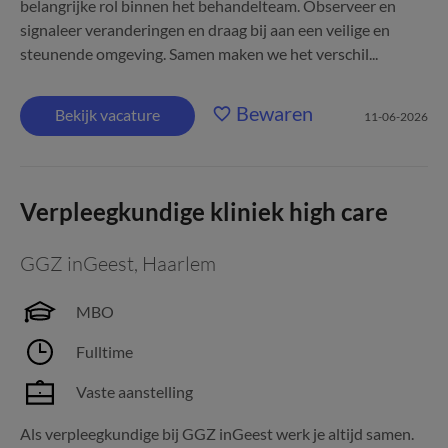
belangrijke rol binnen het behandelteam. Observeer en
signaleer veranderingen en draag bij aan een veilige en
steunende omgeving. Samen maken we het verschil...
Bewaren
Bekijk vacature
11-06-2026
Verpleegkundige kliniek high care
GGZ inGeest
,
Haarlem
MBO
Fulltime
Vaste aanstelling
Als verpleegkundige bij GGZ inGeest werk je altijd samen.