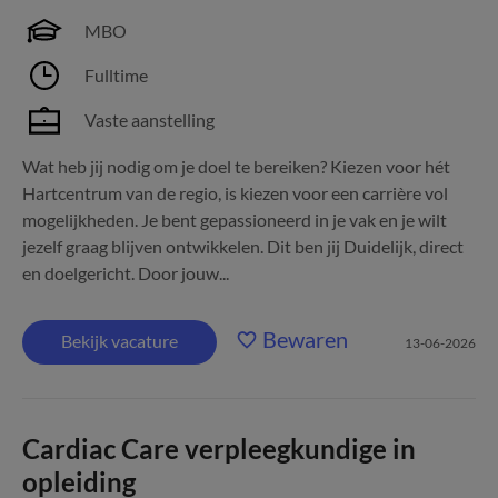
MBO
Fulltime
Vaste aanstelling
Wat heb jij nodig om je doel te bereiken? Kiezen voor hét
Hartcentrum van de regio, is kiezen voor een carrière vol
mogelijkheden. Je bent gepassioneerd in je vak en je wilt
jezelf graag blijven ontwikkelen. Dit ben jij Duidelijk, direct
en doelgericht. Door jouw...
Bewaren
Bekijk vacature
13-06-2026
Cardiac Care verpleegkundige in
opleiding