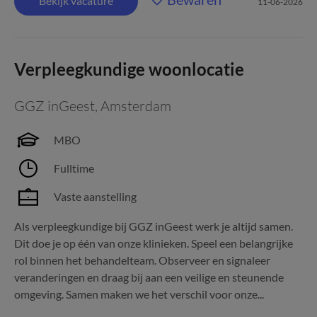
Bekijk vacature
11-06-2026
Verpleegkundige woonlocatie
GGZ inGeest
,
Amsterdam
MBO
Fulltime
Vaste aanstelling
Als verpleegkundige bij GGZ inGeest werk je altijd samen.
Dit doe je op één van onze klinieken. Speel een belangrijke
rol binnen het behandelteam. Observeer en signaleer
veranderingen en draag bij aan een veilige en steunende
omgeving. Samen maken we het verschil voor onze...