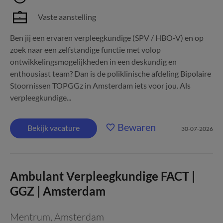
Vaste aanstelling
Ben jij een ervaren verpleegkundige (SPV / HBO-V) en op
zoek naar een zelfstandige functie met volop
ontwikkelingsmogelijkheden in een deskundig en
enthousiast team? Dan is de poliklinische afdeling Bipolaire
Stoornissen TOPGGz in Amsterdam iets voor jou. Als
verpleegkundige...
Bewaren
Bekijk vacature
30-07-2026
Ambulant Verpleegkundige FACT |
GGZ | Amsterdam
Mentrum
,
Amsterdam