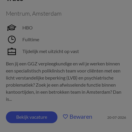
Mentrum
,
Amsterdam
HBO
Fulltime
Tijdelijk met uitzicht op vast
Ben jij een GGZ verpleegkundige en wil je werken binnen
een specialistisch poliklinisch team voor cliënten met een
licht verstandelijke beperking (LVB) en psychiatrische
problematiek? Zoek je een afwisselende functie binnen
kantoortijden, in een betrokken team in Amsterdam? Dan
is...
Bewaren
Bekijk vacature
20-07-2026