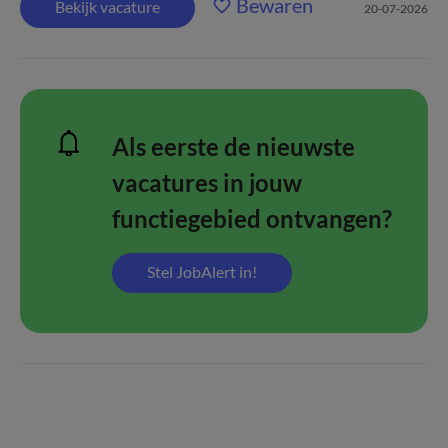
Bewaren
Bekijk vacature
20-07-2026
Als eerste de nieuwste
vacatures in jouw
functiegebied ontvangen?
Stel JobAlert in!