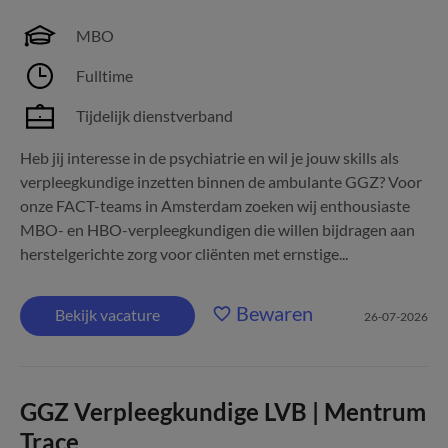
MBO
Fulltime
Tijdelijk dienstverband
Heb jij interesse in de psychiatrie en wil je jouw skills als
verpleegkundige inzetten binnen de ambulante GGZ? Voor
onze FACT-teams in Amsterdam zoeken wij enthousiaste
MBO- en HBO-verpleegkundigen die willen bijdragen aan
herstelgerichte zorg voor cliënten met ernstige...
Bewaren
Bekijk vacature
26-07-2026
GGZ Verpleegkundige LVB | Mentrum
Trace