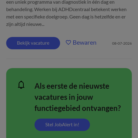
een uniek programma van diagnostiek in één dag en
behandeling. Werken bij ADHDcentraal betekent werken
met een specifieke doelgroep. Geen dag is hetzelfde en er
zijn altijd nieuwe...
Bewaren
Bekijk vacature
08-07-2026
Als eerste de nieuwste
vacatures in jouw
functiegebied ontvangen?
Stel JobAlert in!