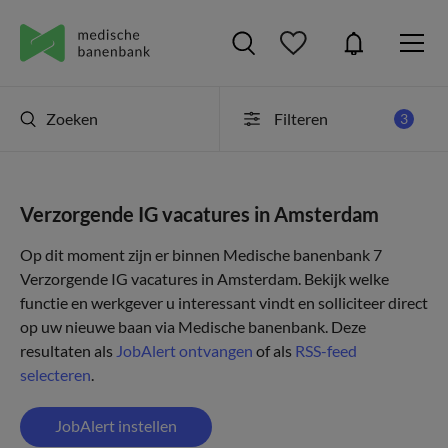
Zoeken
Filteren
3
Verzorgende IG vacatures in Amsterdam
Op dit moment zijn er binnen Medische banenbank 7
Verzorgende IG vacatures in Amsterdam. Bekijk welke
functie en werkgever u interessant vindt en solliciteer direct
op uw nieuwe baan via Medische banenbank. Deze
resultaten als
JobAlert ontvangen
of als
RSS-feed
selecteren
.
JobAlert instellen