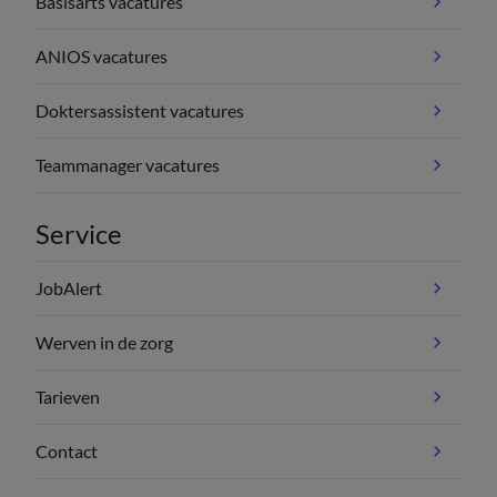
Basisarts vacatures
ANIOS vacatures
Doktersassistent vacatures
Teammanager vacatures
Service
JobAlert
Werven in de zorg
Tarieven
Contact