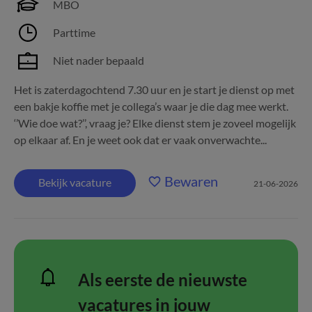
MBO
Parttime
Niet nader bepaald
Het is zaterdagochtend 7.30 uur en je start je dienst op met
een bakje koffie met je collega’s waar je die dag mee werkt.
‘’Wie doe wat?’’, vraag je? Elke dienst stem je zoveel mogelijk
op elkaar af. En je weet ook dat er vaak onverwachte...
Bewaren
Bekijk vacature
21-06-2026
Als eerste de nieuwste
vacatures in jouw