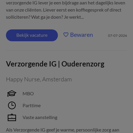
verzorgende IG lever je een bijdrage aan het dagelijks leven
van onze cliënten. Liever eerst een koffiegesprek of direct
solliciteren? Wat ga je doen? Je werkt...
Bewaren
Bekijk vacature
07-07-2026
Verzorgende IG | Ouderenzorg
Happy Nurse
,
Amsterdam
MBO
Parttime
Vaste aanstelling
Als Verzorgende IG geef je warme, persoonlijke zorg aan