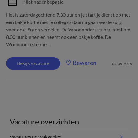
Niet nader bepaald
Het is zaterdagochtend 7.30 uur en je start je dienst op met
een bakje koffie met je collega’s daarna gaan we de zorg
voor de cliënten verdelen. De Woonondersteuner komt om
8.00 uur binnen en neemt ook een bakje koffie. De
Woonondersteuner...
Bewaren
Bekijk vacature
07-06-2026
Vacature overzichten
Vacatures per vakgebied