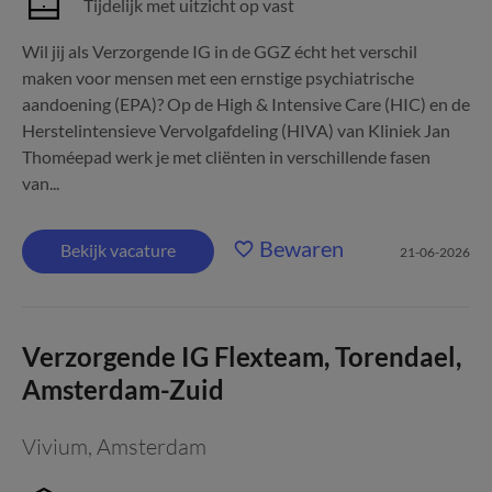
Tijdelijk met uitzicht op vast
Wil jij als Verzorgende IG in de GGZ écht het verschil
maken voor mensen met een ernstige psychiatrische
aandoening (EPA)? Op de High & Intensive Care (HIC) en de
Herstelintensieve Vervolgafdeling (HIVA) van Kliniek Jan
Thoméepad werk je met cliënten in verschillende fasen
van...
Bewaren
Bekijk vacature
21-06-2026
Verzorgende IG Flexteam, Torendael,
Amsterdam-Zuid
Vivium
,
Amsterdam