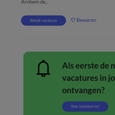
Arnhem de...
Bewaren
Bekijk vacature
Als eerste de 
vacatures in j
ontvangen?
Stel JobAlert in!