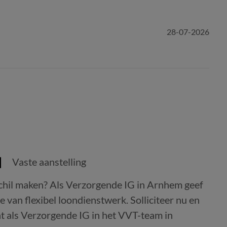
28-07-2026
Vaste aanstelling
rschil maken? Als Verzorgende IG in Arnhem geef
je van flexibel loondienstwerk. Solliciteer nu en
nt als Verzorgende IG in het VVT-team in