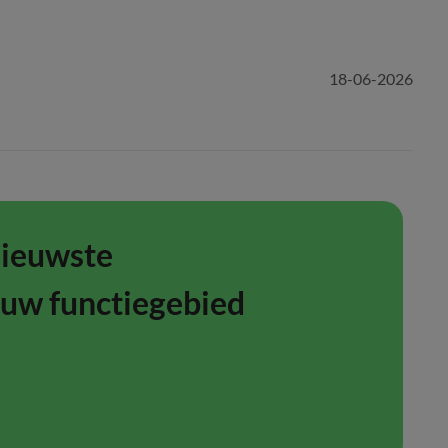
18-06-2026
nieuwste
ouw functiegebied