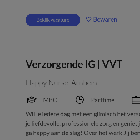
Bewaren
Bekijk vacature
Verzorgende IG | VVT
Happy Nurse
,
Arnhem
MBO
Parttime
Wil je iedere dag met een glimlach het ve
je liefdevolle, professionele zorg en geniet 
ga happy aan de slag! Over het werk Jij be