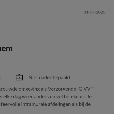
31-07-2026
nhem
d
Niet nader bepaald
vertrouwde omgeving als Verzorgende IG VVT
elke dag weer anders en vol betekenis. Je
ervolle intramurale afdelingen als bij de