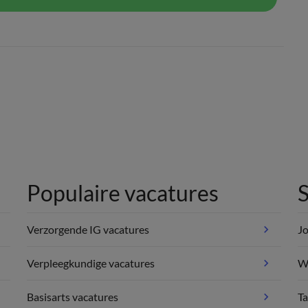
Populaire vacatures
S
Verzorgende IG vacatures
Jo
Verpleegkundige vacatures
We
Basisarts vacatures
Ta