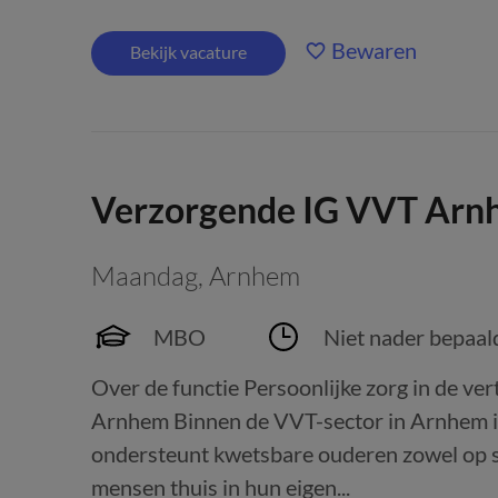
Bewaren
Bekijk vacature
Verzorgende IG VVT Ar
Maandag
,
Arnhem
MBO
Niet nader bepaal
Over de functie Persoonlijke zorg in de 
Arnhem Binnen de VVT-sector in Arnhem is 
ondersteunt kwetsbare ouderen zowel op sfe
mensen thuis in hun eigen...