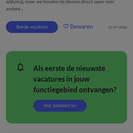
wijkzorg, maar we houden de deuren direct open voor
andere...
Bewaren
Bekijk vacature
31-07-2026
Als eerste de nieuwste
vacatures in jouw
functiegebied ontvangen?
Stel JobAlert in!