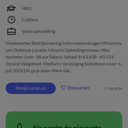
HBO
Fulltime
Vaste aanstelling
Medewerker Bedrijfsvoering Informatiemanager Ministerie
van Defensie Locatie: Utrecht Opleidingsniveau: Hbo
bachelor Uren: 38 uur Salaris: Schaal 9/ €3.838 - €5.519
(bruto) Vakgebied: Medisch/ verzorging Solliciteren voor: 6
juli 2026 Dit ga je doen Werk dat...
Bewaren
Bekijk vacature
17-06-2026
Als eerste de nieuwste