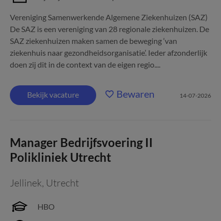
Vereniging Samenwerkende Algemene Ziekenhuizen (SAZ)
De SAZ is een vereniging van 28 regionale ziekenhuizen. De
SAZ ziekenhuizen maken samen de beweging ‘van
ziekenhuis naar gezondheidsorganisatie’. Ieder afzonderlijk
doen zij dit in de context van de eigen regio....
Bewaren
Bekijk vacature
14-07-2026
Manager Bedrijfsvoering II
Polikliniek Utrecht
Jellinek
,
Utrecht
HBO