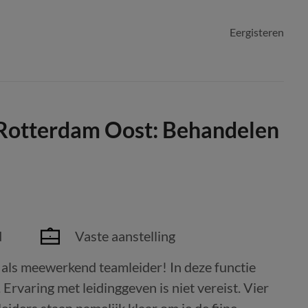
Eergisteren
Rotterdam Oost: Behandelen
d
Vaste aanstelling
ls meewerkend teamleider! In deze functie
rvaring met leidinggeven is niet vereist. Vier