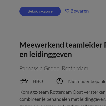
Bewaren
Bekijk vacature
Meewerkend teamleider 
en leidinggeven
Parnassia Groep
,
Rotterdam
HBO
Niet nader bepaal
Kom ggz-team Rotterdam Oost versterken a
combineer je behandelen met leidinggeven. E