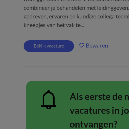
combineer je behandelen met leidinggeven. 
gedreven, ervaren en kundige collega teamle
kneepjes van het vak te...
Bewaren
Bekijk vacature
Als eerste de 
vacatures in j
ontvangen?