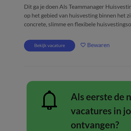
Dit ga je doen Als Teammanager Huisvesting
op het gebied van huisvesting binnen het zi
concrete, slimme en flexibele huisvestingso
Bewaren
Bekijk vacature
Als eerste de 
vacatures in j
ontvangen?