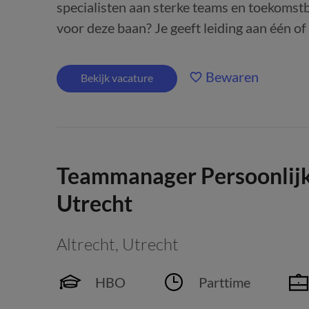
specialisten aan sterke teams en toekomst
voor deze baan? Je geeft leiding aan één of 
Bewaren
Bekijk vacature
Teammanager Persoonlijk
Utrecht
Altrecht
,
Utrecht
HBO
Parttime