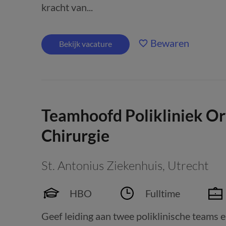
kracht van...
Bewaren
Bekijk vacature
Teamhoofd Polikliniek Or
Chirurgie
St. Antonius Ziekenhuis
,
Utrecht
HBO
Fulltime
Geef leiding aan twee poliklinische teams