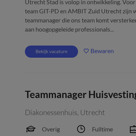
Utrecht Stad is volop in ontwikkeling. Vo
team GIT-PD en AMBIT Zuid Utrecht zijn 
teammanager die ons team komt versterken! 
aan hoogopgeleide professionals...
Bewaren
Bekijk vacature
Teammanager Huisvestin
Diakonessenhuis
,
Utrecht
Overig
Fulltime