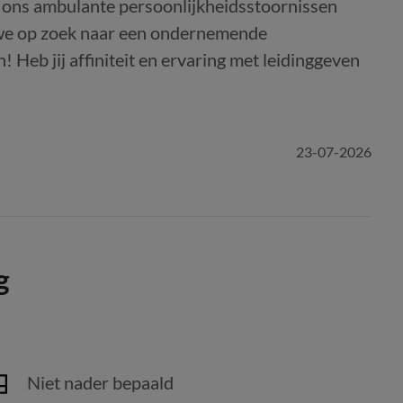
or ons ambulante persoonlijkheidsstoornissen
we op zoek naar een ondernemende
Heb jij affiniteit en ervaring met leidinggeven
23-07-2026
g
Niet nader bepaald