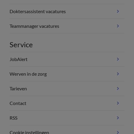
Doktersassistent vacatures
Teammanager vacatures
Service
JobAlert
Werven in de zorg
Tarieven
Contact
RSS
Cookie instellingen