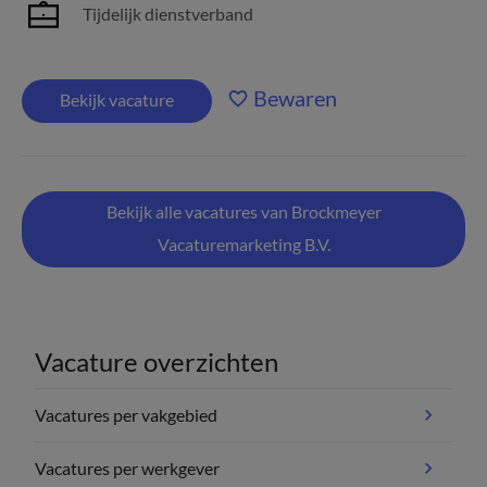
Tijdelijk dienstverband
Bewaren
Bekijk vacature
Bekijk alle vacatures van Brockmeyer
Vacaturemarketing B.V.
Vacature overzichten
Vacatures per vakgebied
Vacatures per werkgever