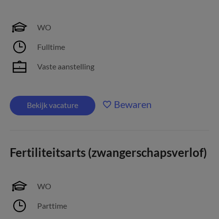
WO
Fulltime
Vaste aanstelling
Bewaren
Bekijk vacature
Fertiliteitsarts (zwangerschapsverlof)
WO
Parttime