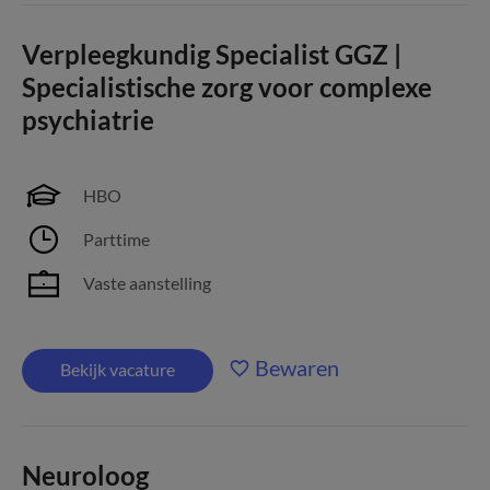
Verpleegkundig Specialist GGZ |
Specialistische zorg voor complexe
psychiatrie
HBO
Parttime
Vaste aanstelling
Bewaren
Bekijk vacature
Neuroloog