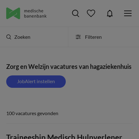
Zoeken
Filteren
Zorg en Welzijn vacatures van hagaziekenhuis
JobAlert instellen
100 vacatures gevonden
Traineeship Medisch Hulpverlener