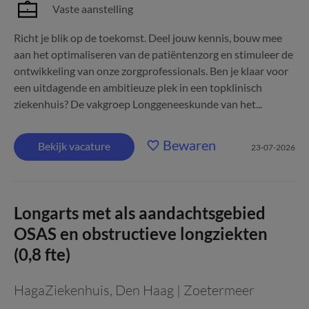
Vaste aanstelling
Richt je blik op de toekomst. Deel jouw kennis, bouw mee
aan het optimaliseren van de patiëntenzorg en stimuleer de
ontwikkeling van onze zorgprofessionals. Ben je klaar voor
een uitdagende en ambitieuze plek in een topklinisch
ziekenhuis? De vakgroep Longgeneeskunde van het...
Bewaren
Bekijk vacature
23-07-2026
Longarts met als aandachtsgebied
OSAS en obstructieve longziekten
(0,8 fte)
HagaZiekenhuis
,
Den Haag | Zoetermeer