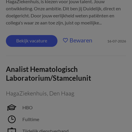
HagaZiekenhuis, is kiezen voor jouw talent. Jouw
ontwikkeling. Onze ambitie. Dit ben jij Duidelijk, direct en
doelgericht. Door jouw eerlijkheid weten patiënten en
collega's waar ze aan toe zijn, juist op moeilijke...
Bewaren
Bekijk vacature
16-07-2026
Analist Hematologisch
Laboratorium/Stamcelunit
HagaZiekenhuis
,
Den Haag
HBO
Fulltime
Tijdelijk dienstverband