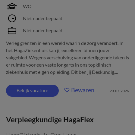
WO
Niet nader bepaald
Niet nader bepaald
Verleg grenzen in een wereld waarin de zorg verandert. In
het HagaZiekenhuis kan jij excelleren binnen jouw
vakgebied. Wegens verschuiving van onderliggende taken is
er ruimte voor een vaste longarts in ons topklinisch
ziekenhuis met eigen opleiding. Dit ben jij Deskundig,...
Bewaren
Bekijk vacature
23-07-2026
Verpleegkundige HagaFlex