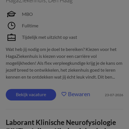
HagaZiekenhuis
,
Den Haag
MBO
Fulltime
Tijdelijk met uitzicht op vast
Wat heb jij nodig om je doel te bereiken? Kiezen voor het
HagaZiekenhuis is kiezen voor een carrière vol
mogelijkheden! Als flex verpleegkundige krijg je de kans om
jezelf breed te ontwikkelen, het ziekenhuis goed te leren
kennen en te ontdekken wat jij écht leuk vindt. Dit ben...
Bewaren
Bekijk vacature
23-07-2026
Laborant Klinische Neurofysiologie