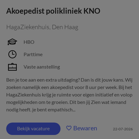
Akoepedist polikliniek KNO
HagaZiekenhuis
,
Den Haag
HBO
Parttime
Vaste aanstelling
Ben je toe aan een extra uitdaging? Dan is dit jouw kans. Wij
zoeken namelijk een akoepedist voor 8 uur per week. Bij het
HagaZiekenhuis krijg je ruimte voor eigen initiatief en volop
mogelijkheden om te groeien. Dit ben jij Zien wat iemand
nodig heeft. je bent empathisch...
Bewaren
Bekijk vacature
22-07-2026