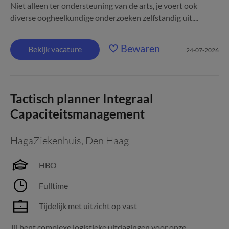
Niet alleen ter ondersteuning van de arts, je voert ook
diverse oogheelkundige onderzoeken zelfstandig uit....
Bewaren
Bekijk vacature
24-07-2026
Tactisch planner Integraal
Capaciteitsmanagement
HagaZiekenhuis
,
Den Haag
HBO
Fulltime
Tijdelijk met uitzicht op vast
Jij bent complexe logistieke uitdagingen voor onze