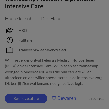
Intensive Care
HagaZiekenhuis
,
Den Haag
HBO
Fulltime
Traineeship/leer-werktraject
Wil jij je verder ontwikkelen als Medisch Hulpverlener
(MHV) op de Intensive Care? Wij bieden een traineeship
voor gediplomeerde MHV’ers die hun carrière willen
uitbreiden en zich willen specialiseren in de intensieve zorg.
Dit ben jij Zien wat iemand nodig heeft. Je legt...
Bewaren
Bekijk vacature
24-07-2026