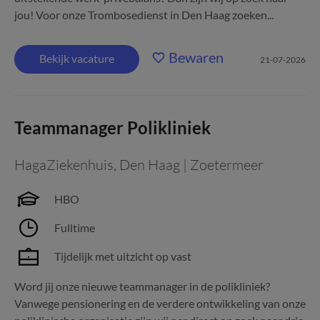
jou! Voor onze Trombosedienst in Den Haag zoeken...
Bewaren
Bekijk vacature
21-07-2026
Teammanager Polikliniek
HagaZiekenhuis
,
Den Haag | Zoetermeer
HBO
Fulltime
Tijdelijk met uitzicht op vast
Word jij onze nieuwe teammanager in de polikliniek?
Vanwege pensionering en de verdere ontwikkeling van onze