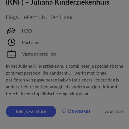
(KNF) – Juliana Kinderziekenhuis
HagaZiekenhuis
,
Den Haag
HBO
Parttime
Vaste aanstelling
In het Juliana Kinderziekenhuis combineer je specialistische
zorg met persoonlijke aandacht. Jij werkt met jonge
patiënten van pasgeboren baby’s tot tieners. Iedere dag is
anders. Iedere patiënt vraagt iets anders van jou. Je komt
terecht in een topklinische omgeving waar...
Bewaren
Bekijk vacature
23-07-2026