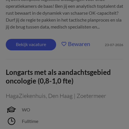
operatiekamers de baas! Ben jij een analytisch toptalent dat
rust bewaart in de dynamiek van schaarse OK-capaciteit?
Durf jij de regie te pakken in het tactische planproces en sla
jij de brug tussen data, medisch specialisten en...
Bewaren
Bekijk vacature
23-07-2026
Longarts met als aandachtsgebied
oncologie (0,8-1,0 fte)
HagaZiekenhuis
,
Den Haag | Zoetermeer
WO
Fulltime