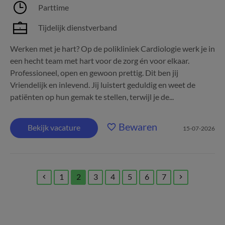
Parttime
Tijdelijk dienstverband
Werken met je hart? Op de polikliniek Cardiologie werk je in
een hecht team met hart voor de zorg én voor elkaar.
Professioneel, open en gewoon prettig. Dit ben jij
Vriendelijk en inlevend. Jij luistert geduldig en weet de
patiënten op hun gemak te stellen, terwijl je de...
Bewaren
Bekijk vacature
15-07-2026
1
2
3
4
5
6
7
(current)