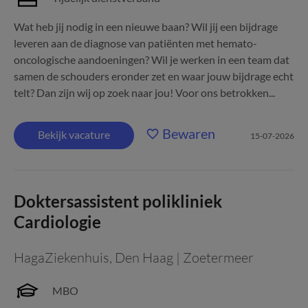
Wat heb jij nodig in een nieuwe baan? Wil jij een bijdrage
leveren aan de diagnose van patiënten met hemato-
oncologische aandoeningen? Wil je werken in een team dat
samen de schouders eronder zet en waar jouw bijdrage echt
telt? Dan zijn wij op zoek naar jou! Voor ons betrokken...
Bewaren
Bekijk vacature
15-07-2026
Doktersassistent polikliniek
Cardiologie
HagaZiekenhuis
,
Den Haag | Zoetermeer
MBO