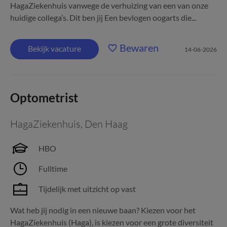
HagaZiekenhuis vanwege de verhuizing van een van onze
huidige collega’s. Dit ben jij Een bevlogen oogarts die...
Bewaren
Bekijk vacature
14-06-2026
Optometrist
HagaZiekenhuis
,
Den Haag
HBO
Fulltime
Tijdelijk met uitzicht op vast
Wat heb jij nodig in een nieuwe baan? Kiezen voor het
HagaZiekenhuis (Haga), is kiezen voor een grote diversiteit