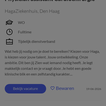
HagaZiekenhuis
,
Den Haag
WO
Fulltime
Tijdelijk dienstverband
Wat heb jij nodig om je doel te bereiken? Kiezen voor Haga,
is kiezen voor jouw talent. Jouw ontwikkeling. Onze
ambitie. Dit ben jij Zien wat iemand nodig heeft. Je legt
makkelijk contact en je vraagt door. Je hebt een goede
klinische blik en een zelfstandig karakter....
Bewaren
Bekijk vacature
19-06-2026