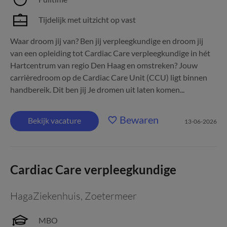
Tijdelijk met uitzicht op vast
Waar droom jij van? Ben jij verpleegkundige en droom jij
van een opleiding tot Cardiac Care verpleegkundige in hét
Hartcentrum van regio Den Haag en omstreken? Jouw
carrièredroom op de Cardiac Care Unit (CCU) ligt binnen
handbereik. Dit ben jij Je dromen uit laten komen...
Bewaren
Bekijk vacature
13-06-2026
Cardiac Care verpleegkundige
HagaZiekenhuis
,
Zoetermeer
MBO