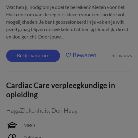
Wat heb jij nodig om je doel te bereiken? Kiezen voor hét
Hartcentrum van de regio, is kiezen voor een carrière vol
mogelijkheden. Je bent gepassioneerd in je vak en je wilt
jezelf graag blijven ontwikkelen. Dit ben jij Duidelijk, direct
en doelgericht. Door jouw...
Bewaren
Bekijk vacature
13-06-2026
Cardiac Care verpleegkundige in
opleiding
HagaZiekenhuis
,
Den Haag
MBO
Fulltime