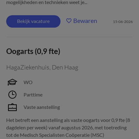
mogelijkheden en technieken weet je...
Bewaren
Bekijk vacature
15-06-2026
Oogarts (0,9 fte)
HagaZiekenhuis
,
Den Haag
WO
Parttime
Vaste aanstelling
Het betreft een aanstelling als vaste oogarts voor 0,9 fte (8
dagdelen per week) vanaf augustus 2026, met toetreding
tot de Medisch Specialisten Coöperatie (MSC)