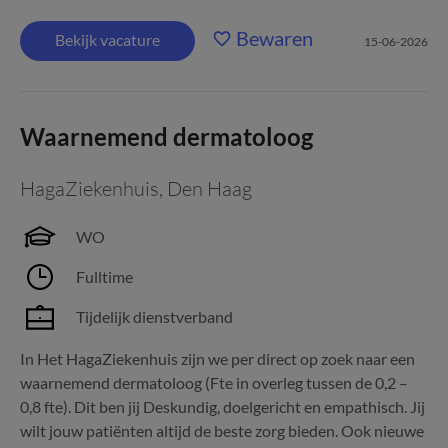
Bewaren
Bekijk vacature
15-06-2026
Waarnemend dermatoloog
HagaZiekenhuis
,
Den Haag
WO
Fulltime
Tijdelijk dienstverband
In Het HagaZiekenhuis zijn we per direct op zoek naar een
waarnemend dermatoloog (Fte in overleg tussen de 0,2 –
0,8 fte). Dit ben jij Deskundig, doelgericht en empathisch. Jij
wilt jouw patiënten altijd de beste zorg bieden. Ook nieuwe