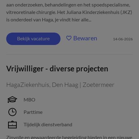
aan onderzoeken, behandelingen en het spoedspecialisme,
vitreoretinale chirurgie. Het Juliana Kinderziekenhuis (JKZ)
is onderdeel van Haga, je vindt hier alle...
Bewaren
Bekijk vacature
14-06-2026
Vrijwilliger - diverse projecten
HagaZiekenhuis
,
Den Haag | Zoetermeer
MBO
Parttime
Tijdelijk dienstverband
Zinvolle en gewaardeerde begeleiding bieden in een nieuwe