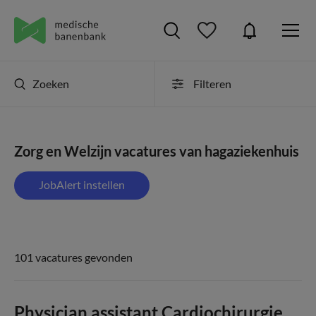
Zoeken
Filteren
Zorg en Welzijn vacatures van hagaziekenhuis
JobAlert instellen
101 vacatures gevonden
Physician assistant Cardiochirurgie