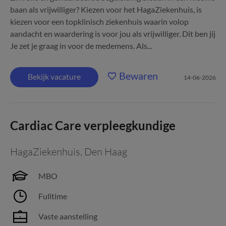
baan als vrijwilliger? Kiezen voor het HagaZiekenhuis, is
kiezen voor een topklinisch ziekenhuis waarin volop
aandacht en waardering is voor jou als vrijwilliger. Dit ben jij
Je zet je graag in voor de medemens. Als...
Bewaren
Bekijk vacature
14-06-2026
Cardiac Care verpleegkundige
HagaZiekenhuis
,
Den Haag
MBO
Fulltime
Vaste aanstelling